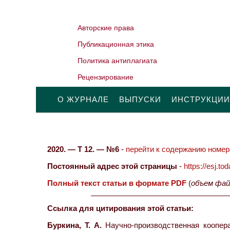
Авторские права
Публикационная этика
Политика антиплагиата
Рецензирование
О ЖУРНАЛЕ
ВЫПУСКИ
ИНСТРУКЦИИ
2020. — Т 12. — №6
-
перейти к содержанию номера
Постоянный адрес этой страницы
-
https://esj.t
Полный текст статьи в формате PDF
(
объем фай
Ссылка для цитирования этой статьи:
Буркина, Т. А.
Научно-производственная коопера