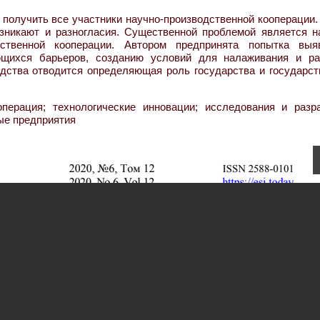
 получить все участники научно-производственной кооперации.
зникают и разногласия. Существенной проблемой является н
дственной кооперации. Автором предпринята попытка выя
щихся барьеров, созданию условий для налаживания и ра
одства отводится определяющая роль государства и государст
перация; технологические инновации; исследования и разра
ые предприятия