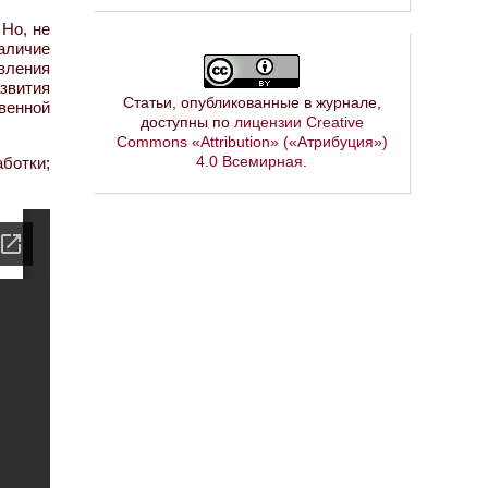
 Но, не
аличие
вления
звития
Статьи, опубликованные в журнале,
венной
доступны по
лицензии Creative
Commons «Attribution» («Атрибуция»)
4.0 Всемирная
.
ботки;