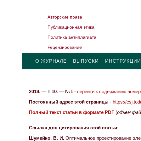
Авторские права
Публикационная этика
Политика антиплагиата
Рецензирование
О ЖУРНАЛЕ
ВЫПУСКИ
ИНСТРУКЦИИ
2018. — Т 10. — №1
-
перейти к содержанию номера
Постоянный адрес этой страницы
-
https://esj.t
Полный текст статьи в формате PDF
(
объем фай
Ссылка для цитирования этой статьи:
Шумейко, В. И.
Оптимальное проектирование элеме