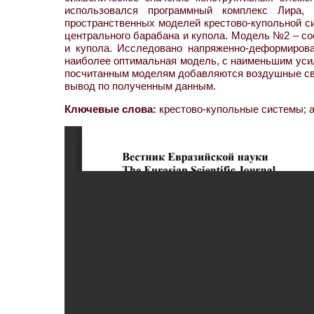
использовался программный комплекс Лира,
пространственных моделей крестово-купольной с
центрального барабана и купола. Модель №2 – со
и купола. Исследовано напряженно-деформирова
наиболее оптимальная модель, с наименьшим усил
посчитанным моделям добавляются воздушные связ
вывод по полученным данным.
Ключевые слова:
крестово-купольные системы; ар