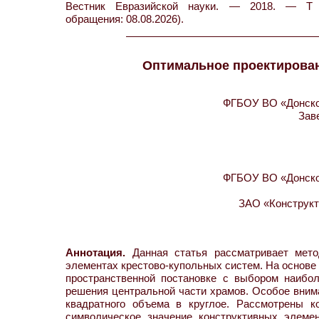
Вестник Евразийской науки. — 2018. — Т 1
обращения: 08.08.2026).
Оптимальное проектирован
ФГБОУ ВО «Донской
Зав
ФГБОУ ВО «Донской
ЗАО «Конструкт
Аннотация.
Данная статья рассматривает мето
элементах крестово-купольных систем. На основе
пространственной постановке с выбором наибо
решения центральной части храмов. Особое внима
квадратного объема в круглое. Рассмотрены к
символическое значение конструктивных элеме