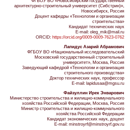
ФГБОУ ВО «Новосибирский государственный
архитектурно-строительный университет (Сибстрин)»,
Новосибирск, Россия
Доцент кафедры «Технологии и организации
строительства»
Кандидат технических наук
E-mail: oleg_mik@mail.ru
ORCID:
https://orcid.org/0009-0009-7623-0762
Лапидус Азарий Абрамович
ФГБОУ ВО «Национальный исследовательский
Московский государственный строительный
университет», Москва, Россия
Заведующий кафедрой «Технологии и организация
строительного производства»
Доктор технических наук, профессор
E-mail: lapidusaa@mgsu.ru
Файзуллин Ирек Энварович
Министерство строительства и жилищно-коммунального
хозяйства Российской Федерации, Москва, Россия
Министр строительства и жилищно-коммунального
хозяйства Российской Федерации
Кандидат экономических наук, доцент
E-mail: minstroyrf@minstroyrf.gov.ru