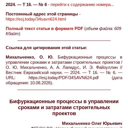
2024. — Т 16. — № 6
-
перейти к содержанию номера...
Постоянный адрес этой страницы
-
https://esj.today/34savn624.html
Полный текст статьи в формате PDF
(
объем файла: 609
Кбайт
)
Ссылка для цитирования этой статьи:
Михальченко, О. Ю.
Бифуркационные процессы в
управлении сроками и затратами строительных проектов /
О. Ю. Михальченко, А. А. Лапидус, И. Э. Файзуллин //
Вестник Евразийской науки. — 2024. — Т 16. — № 6. —
URL: https://esj.today/PDF/34SAVN624.pdf (дата
обращения: 10.08.2026).
Бифуркационные процессы в управлении
сроками и затратами строительных
проектов
Михальченко Олег Юрьевич