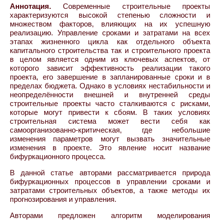
Аннотация.
Современные строительные проекты
характеризуются высокой степенью сложности и
множеством факторов, влияющих на их успешную
реализацию. Управление сроками и затратами на всех
этапах жизненного цикла как отдельного объекта
капитального строительства так и строительного проекта
в целом является одним из ключевых аспектов, от
которого зависит эффективность реализации такого
проекта, его завершение в запланированные сроки и в
пределах бюджета. Однако в условиях нестабильности и
неопределённости внешней и внутренней среды
строительные проекты часто сталкиваются с рисками,
которые могут привести к сбоям. В таких условиях
строительная система может вести себя как
самоорганизованно-критическая, где небольшие
изменения параметров могут вызвать значительные
изменения в проекте. Это явление носит название
бифуркационного процесса.
В данной статье авторами рассматривается природа
бифуркационных процессов в управлении сроками и
затратами строительных объектов, а также методы их
прогнозирования и управления.
Авторами предложен алгоритм моделирования