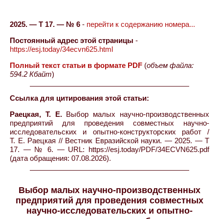
2025. — Т 17. — № 6
-
перейти к содержанию номера...
Постоянный адрес этой страницы
-
https://esj.today/34ecvn625.html
Полный текст статьи в формате PDF
(
объем файла:
594.2 Кбайт
)
Ссылка для цитирования этой статьи:
Раецкая, Т. Е.
Выбор малых научно-производственных
предприятий для проведения совместных научно-
исследовательских и опытно-конструкторских работ /
Т. Е. Раецкая // Вестник Евразийской науки. — 2025. — Т
17. — № 6. — URL: https://esj.today/PDF/34ECVN625.pdf
(дата обращения: 07.08.2026).
Выбор малых научно-производственных
предприятий для проведения совместных
научно-исследовательских и опытно-