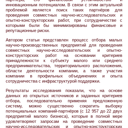
инновационным потенциалом. В связи с этим актуальной
проблемой является поиск таких партнёров для
проведения совместных научно-исследовательских и
опытно-конструкторских работ, при сотрудничестве с
которыми были бы минимизированы финансовые и
репутационные риски.
Автором статьи представлен процесс отбора малых
научно-производственных предприятий для проведения
совместных научно-исследовательских и опытно-
конструкторских работ на основании критериев
принадлежности к субъекту малого или среднего
предпринимательства, территориального расположения,
области деятельности компании, а также участия
компании в профильных объединениях и опыта
сотрудничества с инфраструктурой поддержки.
Результаты исследования показали, что на основе
данных из открытых источников и заданных критериев
отбора, последовательно применяя предложенную
систему, можно существенно сократить выборку
потенциальных компаний-партнёров (с 12 957 до 22 двух
предприятий малого бизнеса), которые в полной мере
удовлетворяют запросам на проведение совместных
научно-исследовательских и опытно-конструкторских