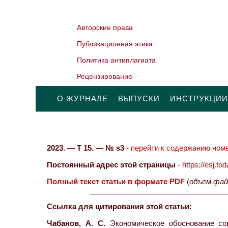
Авторские права
Публикационная этика
Политика антиплагиата
Рецензирование
О ЖУРНАЛЕ
ВЫПУСКИ
ИНСТРУКЦИИ
2023. — Т 15. — № s3
-
перейти к содержанию номе
Постоянный адрес этой страницы
-
https://esj.t
Полный текст статьи в формате PDF
(
объем фай
Ссылка для цитирования этой статьи:
Чабанов, А. С.
Экономическое обоснование со