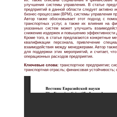
улучшения системы управления. В статье пред
предприятий в данной области следует активно и
бизнес-процессами (BPM), системы управления пре
Автор также обосновывает этот подход с помо
транспортных услуг, а также их влияния на фи
указанных систем может улучшить взаимодейст
снижению издержек и повышению эффективности де
Кроме того, в статье предлагаются конкретные м
квалификации персонала, привлечение специ
взаимодействия между менеджерами. Автор также
для поддержки этих мероприятий, и считает, что
операционных расходов предприятия.
Ключевые слова:
транспортное предприятие; си
транспортная отрасль; финансовая устойчивость;