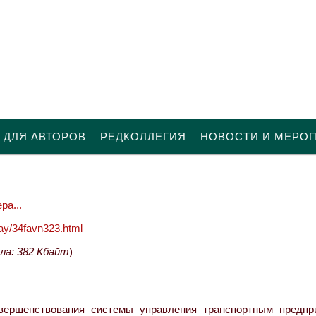
 ДЛЯ АВТОРОВ
РЕДКОЛЛЕГИЯ
НОВОСТИ И МЕРО
ра...
oday/34favn323.html
ла: 382 Кбайт
)
вершенствования системы управления транспортным предпр