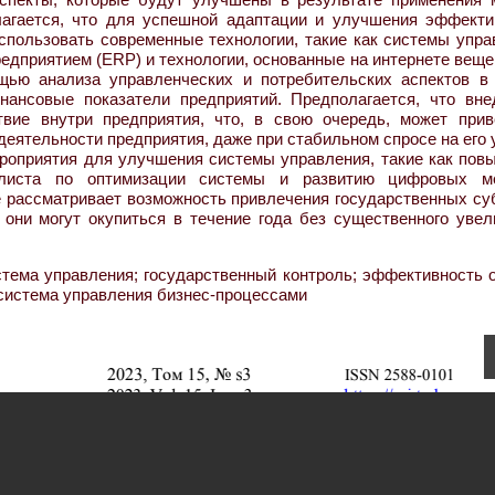
лагается, что для успешной адаптации и улучшения эффекти
спользовать современные технологии, такие как системы упра
дприятием (ERP) и технологии, основанные на интернете вещей
щью анализа управленческих и потребительских аспектов в
нансовые показатели предприятий. Предполагается, что вне
вие внутри предприятия, что, в свою очередь, может прив
ятельности предприятия, даже при стабильном спросе на его 
ероприятия для улучшения системы управления, такие как пов
алиста по оптимизации системы и развитию цифровых м
 рассматривает возможность привлечения государственных су
 они могут окупиться в течение года без существенного увел
стема управления; государственный контроль; эффективность о
 система управления бизнес-процессами