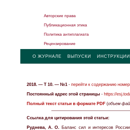
Авторские права
Публикационная этика
Политика антиплагиата
Рецензирование
О ЖУРНАЛЕ
ВЫПУСКИ
ИНСТРУКЦИИ
2018. — Т 10. — №1
-
перейти к содержанию номера
Постоянный адрес этой страницы
-
https://esj.t
Полный текст статьи в формате PDF
(
объем фай
Ссылка для цитирования этой статьи:
Руднева, А. О.
Баланс сил и интересов России 