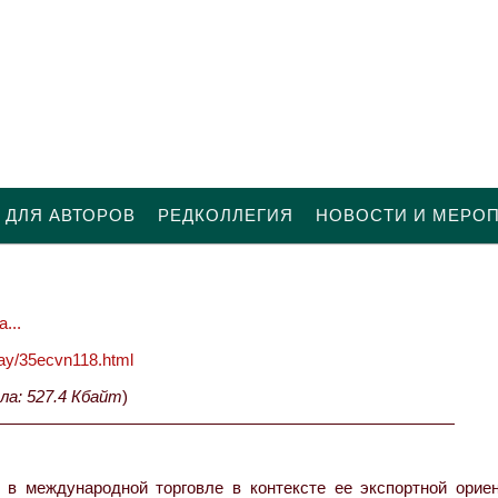
 ДЛЯ АВТОРОВ
РЕДКОЛЛЕГИЯ
НОВОСТИ И МЕРО
...
oday/35ecvn118.html
ла: 527.4 Кбайт
)
в международной торговле в контексте ее экспортной ориен