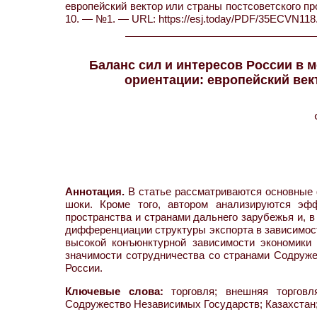
европейский вектор или страны постсоветского про
10. — №1. — URL: https://esj.today/PDF/35ECVN118.
Баланс сил и интересов России в 
ориентации: европейский век
Аннотация.
В статье рассматриваются основные 
шоки. Кроме того, автором анализируются эфф
пространства и странами дальнего зарубежья и, 
дифференциации структуры экспорта в зависимост
высокой конъюнктурной зависимости экономики 
значимости сотрудничества со странами Содруже
России.
Ключевые слова:
торговля; внешняя торговля
Содружество Независимых Государств; Казахстан; 