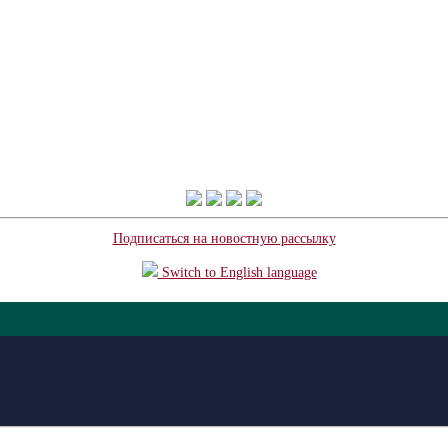
Подписаться на новостную рассылку
Switch to English language