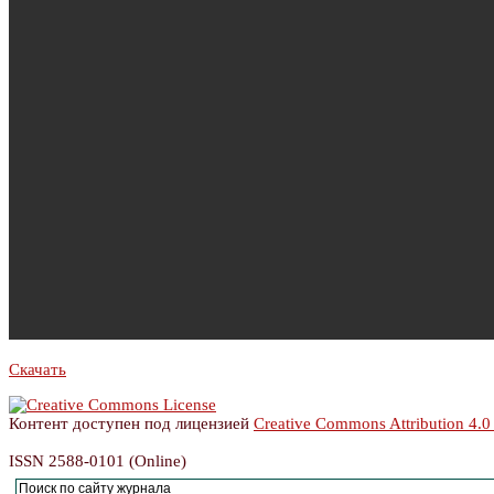
Скачать
Контент доступен под лицензией
Creative Commons Attribution 4.0
ISSN 2588-0101 (Online)