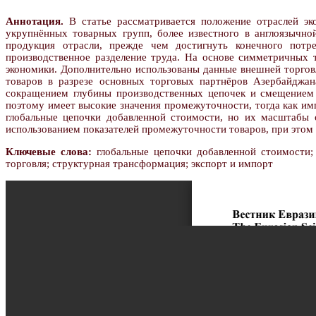
Аннотация.
В статье рассматривается положение отраслей эк
укрупнённых товарных групп, более известного в англоязычной
продукция отрасли, прежде чем достигнуть конечного потр
производственное разделение труда. На основе симметричных т
экономики. Дополнительно использованы данные внешней торгов
товаров в разрезе основных торговых партнёров Азербайджан
сокращением глубины производственных цепочек и смещением 
поэтому имеет высокие значения промежуточности, тогда как им
глобальные цепочки добавленной стоимости, но их масштабы 
использованием показателей промежуточности товаров, при этом 
Ключевые слова:
глобальные цепочки добавленной стоимости; 
торговля; структурная трансформация; экспорт и импорт