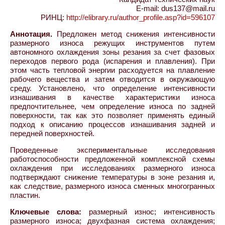
E-mail: dus137@mail.ru
РИНЦ:
http://elibrary.ru/author_profile.asp?id=596107
Аннотация.
Предложен метод снижения интенсивности
размерного износа режущих инструментов путем
автономного охлаждения зоны резания за счет фазовых
переходов первого рода (испарения и плавления). При
этом часть тепловой энергии расходуется на плавление
рабочего вещества и затем отводится в окружающую
среду. Установлено, что определение интенсивности
изнашивания в качестве характеристики износа
предпочтительнее, чем определение износа по задней
поверхности, так как это позволяет применять единый
подход к описанию процессов изнашивания задней и
передней поверхностей.
Проведенные экспериментальные исследования
работоспособности предложенной комплексной схемы
охлаждения при исследованиях размерного износа
подтверждают снижение температуры в зоне резания и,
как следствие, размерного износа сменных многогранных
пластин.
Ключевые слова:
размерный износ; интенсивность
размерного износа; двухфазная система охлаждения;