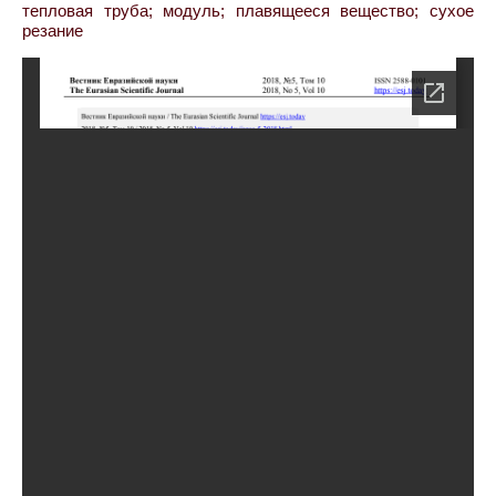
тепловая труба; модуль; плавящееся вещество; сухое
резание