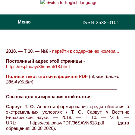
Switch to English language
Меню
ISSN 2588-0101
2018. — Т 10. — №6
-
перейти к содержанию номера...
Постоянный адрес этой страницы
-
https://esj.today/36savn618.html
Полный текст статьи в формате PDF
(
объем файла:
286.4 Кбайт
)
Ссылка для цитирования этой статьи:
Сарвут, Т. О.
Аспекты формирования среды обитания в
экстремальных условиях / Т. О. Сарвут // Вестник
Евразийской науки. — 2018. — Т 10. — №6. —
URL: https://esj.today/PDF/36SAVN618.pdf (дата
обращения: 08.08.2026).