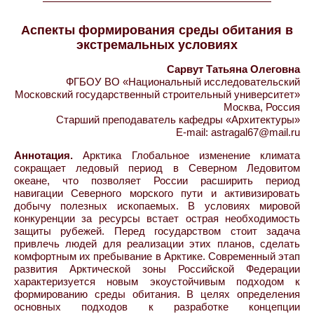
Аспекты формирования среды обитания в
экстремальных условиях
Сарвут Татьяна Олеговна
ФГБОУ ВО «Национальный исследовательский
Московский государственный строительный университет»
Москва, Россия
Старший преподаватель кафедры «Архитектуры»
E-mail: astragal67@mail.ru
Аннотация.
Арктика Глобальное изменение климата
сокращает ледовый период в Северном Ледовитом
океане, что позволяет России расширить период
навигации Северного морского пути и активизировать
добычу полезных ископаемых. В условиях мировой
конкуренции за ресурсы встает острая необходимость
защиты рубежей. Перед государством стоит задача
привлечь людей для реализации этих планов, сделать
комфортным их пребывание в Арктике. Современный этап
развития Арктической зоны Российской Федерации
характеризуется новым экоустойчивым подходом к
формированию среды обитания. В целях определения
основных подходов к разработке концепции