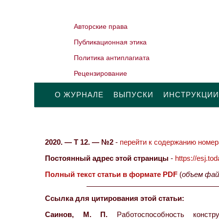
Авторские права
Публикационная этика
Политика антиплагиата
Рецензирование
О ЖУРНАЛЕ
ВЫПУСКИ
ИНСТРУКЦИИ
2020. — Т 12. — №2
-
перейти к содержанию номера
Постоянный адрес этой страницы
-
https://esj.t
Полный текст статьи в формате PDF
(
объем фай
Ссылка для цитирования этой статьи:
Саинов, М. П.
Работоспособность конст