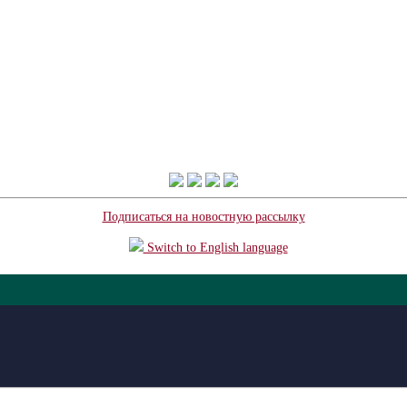
Подписаться на новостную рассылку
Switch to English language