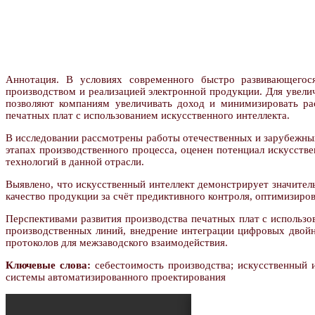
Аннотация. В условиях современного быстро развивающегос
производством и реализацией электронной продукции. Для увели
позволяют компаниям увеличивать доход и минимизировать рас
печатных плат с использованием искусственного интеллекта.
В исследовании рассмотрены работы отечественных и зарубежных
этапах производственного процесса, оценен потенциал искусств
технологий в данной отрасли.
Выявлено, что искусственный интеллект демонстрирует значител
качество продукции за счёт предиктивного контроля, оптимизиров
Перспективами развития производства печатных плат с использо
производственных линий, внедрение интеграции цифровых двойн
протоколов для межзаводского взаимодействия.
Ключевые слова:
себестоимость производства; искусственный и
системы автоматизированного проектирования