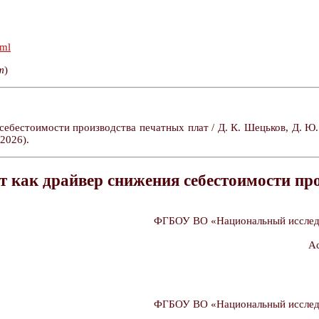
tml
т
)
ебестоимости производства печатных плат / Д. К. Шецьков, Д. Ю.
2026).
 как драйвер снижения себестоимости пр
ФГБОУ ВО «Национальный исследов
А
ФГБОУ ВО «Национальный исследов