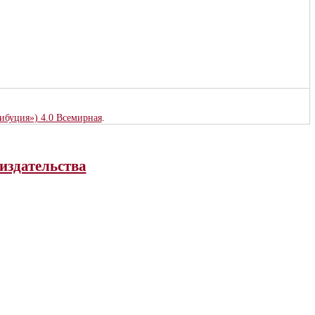
рибуция») 4.0 Всемирная
.
издательства