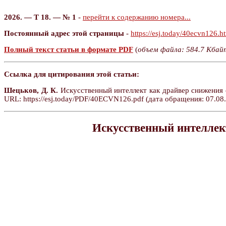
2026. — Т 18. — № 1
-
перейти к содержанию номера...
Постоянный адрес этой страницы
-
https://esj.today/40ecvn126.h
Полный текст статьи в формате PDF
(
объем файла: 584.7 Кбай
Ссылка для цитирования этой статьи:
Шецьков, Д. К.
Искусственный интеллект как драйвер снижения с
URL: https://esj.today/PDF/40ECVN126.pdf (дата обращения: 07.08.
Искусственный интеллект