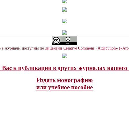
е в журнале, доступны по
лицензии Creative Commons «Attribution» («Ат
Вас к публикации в других журналах нашего 
Издать монографию
или учебное пособие