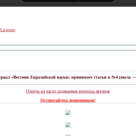
 License
.
урнал «Вестник Евразийской науки» принимает статьи в №4 (июль — а
Ответы на часто задаваемые вопросы авторов
Остерегайтесь мошенников!