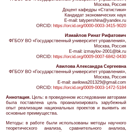
Москва, Россия
Доцент кафедры «Статистики»
Кандидат экономических наук
E-mail: tatypershina@yandex.ru
ORCID:
https://orcid.org/0000-0003-3415-9020
Измайлов Ринат Рифатович
ФГБОУ ВО «Государственный университет управления»,
Москва, Россия
E-mail: izmaylov-2001@bk.ru
ORCID:
https://orcid.org/0009-0007-6842-0430
Авилова Александра Сергеевна
ФГБОУ ВО «Государственный университет управления»,
Москва, Россия
E-mail: awilowa201329@gmail.com
ORCID:
https://orcid.org/0009-0003-1472-5184
Аннотация.
Цель: в проведенном исследовании авторами
была поставлена цель проанализировать зарубежный
опыт реализации национальных проектов и выявить их
основные преимущества.
Методы: в работе были использованы методы научного
теоретического анализа, сравнительного анализа,