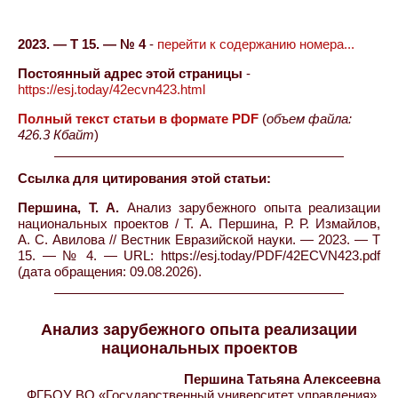
2023. — Т 15. — № 4
-
перейти к содержанию номера...
Постоянный адрес этой страницы
-
https://esj.today/42ecvn423.html
Полный текст статьи в формате PDF
(
объем файла:
426.3 Кбайт
)
Ссылка для цитирования этой статьи:
Першина, Т. А.
Анализ зарубежного опыта реализации
национальных проектов / Т. А. Першина, Р. Р. Измайлов,
А. С. Авилова // Вестник Евразийской науки. — 2023. — Т
15. — № 4. — URL: https://esj.today/PDF/42ECVN423.pdf
(дата обращения: 09.08.2026).
Анализ зарубежного опыта реализации
национальных проектов
Першина Татьяна Алексеевна
ФГБОУ ВО «Государственный университет управления»,