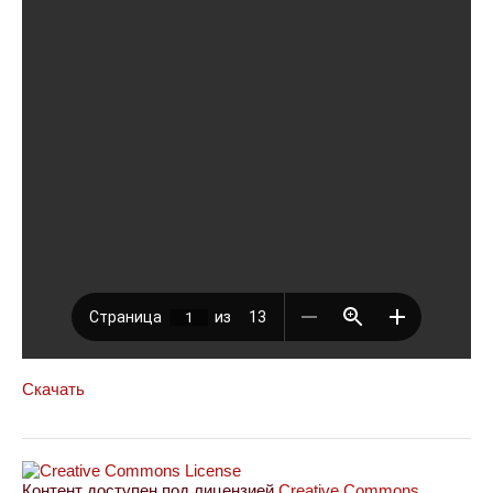
Скачать
Контент доступен под лицензией
Creative Commons