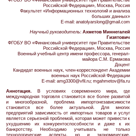
Российской Федерации», Москва, Россия
Факультет «Информационных технологий и анализа
больших данных»
E-mail: anatolyarslong@gmail.com
Научный руководитель
:
Ахметов Миннегалей
Гизятович
ФГОБУ ВО «Финансовый университет при Правительстве
Российской Федерации», Москва, Россия
Военный учебный центр имени профессора, генерал-
майора С.М. Ермакова
Доцент
Кандидат военных наук, член-корреспондент Академии
военных наук Российской Федерации
E-mail: amg3300@vfil.ru; mgahmetov@fa.ru
Аннотация.
В условиях современного мира, где
международная торговля становится все более развитой
и многообразной, проблема импортонезависимости
становится все более актуальной. Для многих
предприятий зависимость от импортных товаров и услуг
является серьезной проблемой, которая может привести к
ухудшению их конкурентоспособности и даже к их
банкротству. Необходимо учитывать не только
технологические аспекты, но и экономические,