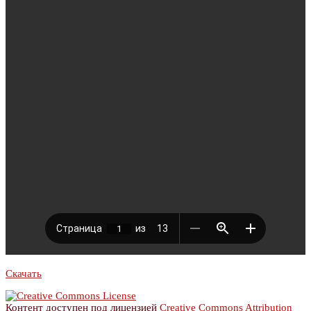
Скачать
Контент доступен под лицензией
Creative Commons Attribution