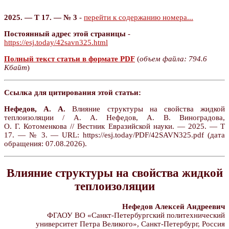
2025. — Т 17. — № 3
-
перейти к содержанию номера...
Постоянный адрес этой страницы
-
https://esj.today/42savn325.html
Полный текст статьи в формате PDF
(
объем файла: 794.6
Кбайт
)
Ссылка для цитирования этой статьи:
Нефедов, А. А.
Влияние структуры на свойства жидкой
теплоизоляции / А. А. Нефедов, А. В. Виноградова,
О. Г. Котоменкова // Вестник Евразийской науки. — 2025. — Т
17. — № 3. — URL: https://esj.today/PDF/42SAVN325.pdf (дата
обращения: 07.08.2026).
Влияние структуры на свойства жидкой
теплоизоляции
Нефедов Алексей Андреевич
ФГАОУ ВО «Санкт-Петербургский политехнический
университет Петра Великого», Санкт-Петербург, Россия