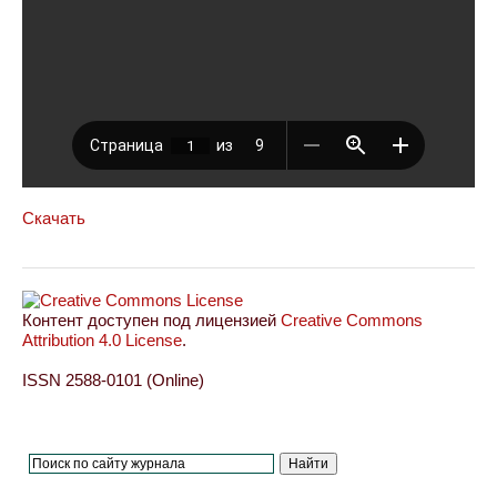
Скачать
Контент доступен под лицензией
Creative Commons
Attribution 4.0 License
.
ISSN 2588-0101 (Online)