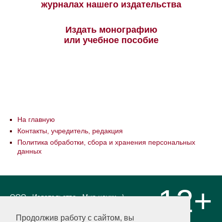
журналах нашего издательства
Издать монографию
или учебное пособие
На главную
Контакты, учредитель, редакция
Политика обработки, сбора и хранения персональных
данных
12+
ООО «Издательство «Мир науки» \
«Publishing company «World of science»,
LLC Материалы, размещенные на сайте,
Продолжив работу с сайтом, вы