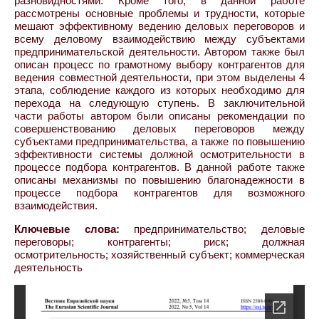
разновидностями. Кроме того, в данной работе
рассмотрены основные проблемы и трудности, которые
мешают эффективному ведению деловых переговоров и
всему деловому взаимодействию между субъектами
предпринимательской деятельности. Автором также был
описан процесс по грамотному выбору контрагентов для
ведения совместной деятельности, при этом выделены 4
этапа, соблюдение каждого из которых необходимо для
перехода на следующую ступень. В заключительной
части работы автором были описаны рекомендации по
совершенствованию деловых переговоров между
субъектами предпринимательства, а также по повышению
эффективности системы должной осмотрительности в
процессе подбора контрагентов. В данной работе также
описаны механизмы по повышению благонадежности в
процессе подбора контрагентов для возможного
взаимодействия.
Ключевые слова:
предпринимательство; деловые
переговоры; контрагенты; риск; должная
осмотрительность; хозяйственный субъект; коммерческая
деятельность