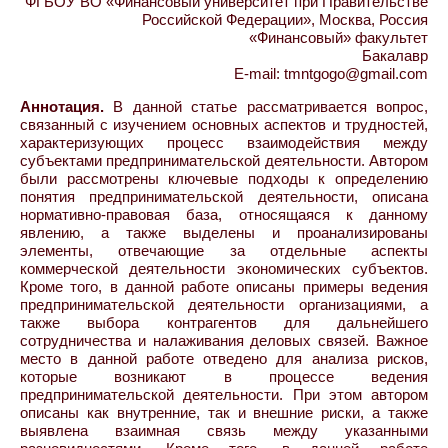
ФГБОУ ВО «Финансовый университет при Правительстве
Российской Федерации», Москва, Россия
«Финансовый» факультет
Бакалавр
E-mail: tmntgogo@gmail.com
Аннотация.
В данной статье рассматривается вопрос,
связанный с изучением основных аспектов и трудностей,
характеризующих процесс взаимодействия между
субъектами предпринимательской деятельности. Автором
были рассмотрены ключевые подходы к определению
понятия предпринимательской деятельности, описана
нормативно-правовая база, относящаяся к данному
явлению, а также выделены и проанализированы
элементы, отвечающие за отдельные аспекты
коммерческой деятельности экономических субъектов.
Кроме того, в данной работе описаны примеры ведения
предпринимательской деятельности организациями, а
также выбора контрагентов для дальнейшего
сотрудничества и налаживания деловых связей. Важное
место в данной работе отведено для анализа рисков,
которые возникают в процессе ведения
предпринимательской деятельности. При этом автором
описаны как внутренние, так и внешние риски, а также
выявлена взаимная связь между указанными