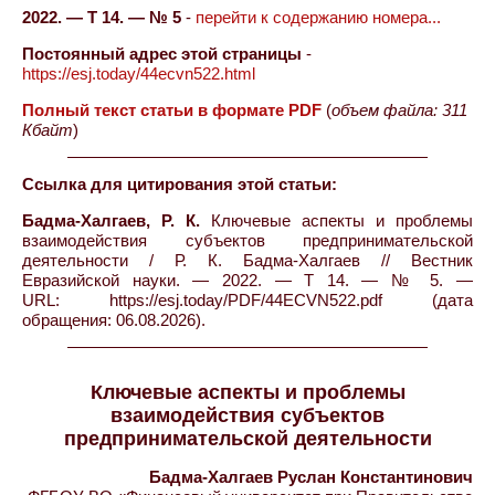
2022. — Т 14. — № 5
-
перейти к содержанию номера...
Постоянный адрес этой страницы
-
https://esj.today/44ecvn522.html
Полный текст статьи в формате PDF
(
объем файла: 311
Кбайт
)
Ссылка для цитирования этой статьи:
Бадма-Халгаев, Р. К.
Ключевые аспекты и проблемы
взаимодействия субъектов предпринимательской
деятельности / Р. К. Бадма-Халгаев // Вестник
Евразийской науки. — 2022. — Т 14. — № 5. —
URL: https://esj.today/PDF/44ECVN522.pdf (дата
обращения: 06.08.2026).
Ключевые аспекты и проблемы
взаимодействия субъектов
предпринимательской деятельности
Бадма-Халгаев Руслан Константинович