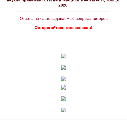
науки» принимает статьи в №4 (июль — август), Том 18,
2026.
Ответы на часто задаваемые вопросы авторов
Остерегайтесь мошенников!