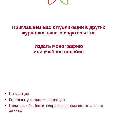
Приглашаем Вас к публикации в других
журналах нашего издательства
Издать монографию
или учебное пособие
На главную
Контакты, учредитель, редакция
Политика обработки, сбора и хранения персональных
данных