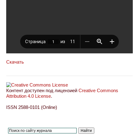
Скачать
Контент доступен под лицензией
Creative Commons
Attribution 4.0 License
.
ISSN 2588-0101 (Online)