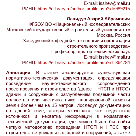
E-mail: isshev@mail.ru
РИНЦ:
https://elibrary.ru/author_profile.asp?id=989215
Лапидус Азарий Абрамович
ФГБОУ ВО «Национальный исследовательских
Московский государственный строительный университет»
Москва, Россия
Заведующий кафедрой «Технологии и организации
строительного производства»
Профессор, доктор технических наук
E-mail: isshev@mail.ru
РИНЦ:
https://elibrary.ru/author_profile.asp?id=364784
Аннотация.
В статье анализируется существующая
нормативно-техническая документация, определяющая
проведение научно-технического сопровождения
проектирования и строительства (далее – НТСП и НТСС)
зданий и сооружений с заглублением подземной части
полностью или частично ниже планировочной отметки
земли более чем на 15 метров. Исследуя документацию
по данной теме, авторы указывают, что недостаток
источников и нехватка информации в нормативно-
технической документации, где можно было бы найти
четкую методологию проведения НТСП и НТСС при
строительстве уникальных зданий и сооружений, а также