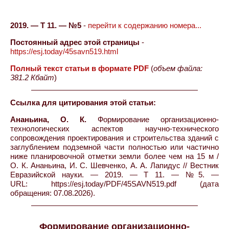
2019. — Т 11. — №5
-
перейти к содержанию номера...
Постоянный адрес этой страницы
-
https://esj.today/45savn519.html
Полный текст статьи в формате PDF
(
объем файла:
381.2 Кбайт
)
Ссылка для цитирования этой статьи:
Ананьина, О. К.
Формирование организационно-
технологических аспектов научно-технического
сопровождения проектирования и строительства зданий с
заглублением подземной части полностью или частично
ниже планировочной отметки земли более чем на 15 м /
О. К. Ананьина, И. С. Шевченко, А. А. Лапидус // Вестник
Евразийской науки. — 2019. — Т 11. — №5. —
URL: https://esj.today/PDF/45SAVN519.pdf (дата
обращения: 07.08.2026).
Формирование организационно-