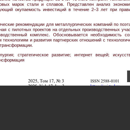
новых марок стали и сплавов. Представлен анализ экономи
рующий окупаемость инвестиций в течение 2–3 лет при прав
ческие рекомендации для металлургических компаний по поэт
ная с пилотных проектов на отдельных производственных учас
водственный комплекс. Обосновывается необходимость со
 технологиям и развития партнерских отношений с технологич
 трансформации.
ргия; стратегическое развитие; интернет вещей; искусст
ансформация