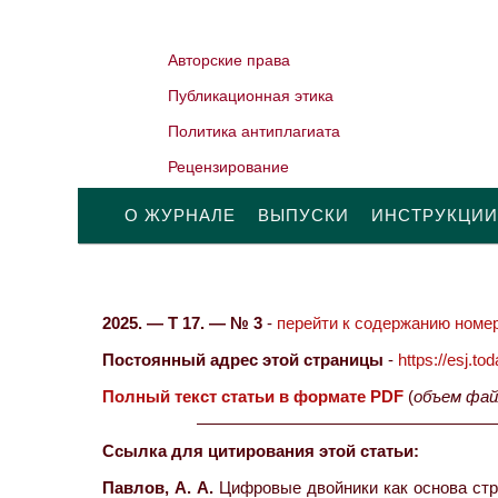
Авторские права
Публикационная этика
Политика антиплагиата
Рецензирование
О ЖУРНАЛЕ
ВЫПУСКИ
ИНСТРУКЦИИ
2025. — Т 17. — № 3
-
перейти к содержанию номер
Постоянный адрес этой страницы
-
https://esj.t
Полный текст статьи в формате PDF
(
объем фай
Ссылка для цитирования этой статьи:
Павлов, А. А.
Цифровые двойники как основа страт