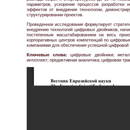
параметров, ускорение процессов разработки 
эффектов от внедрения технологии, демонстри
структурировании проектов.
Проведенное исследование формулирует стратеги
внедрению технологий цифровых двойников, начи
постепенным масштабированием на весь произ
корпоративных центров компетенций по цифровым
компаниями для обеспечения успешной цифровой
Ключевые слова:
цифровые двойники; металлу
интеллект; предиктивная аналитика; цифровая тр