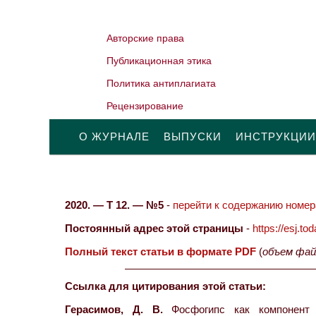
Авторские права
Публикационная этика
Политика антиплагиата
Рецензирование
О ЖУРНАЛЕ
ВЫПУСКИ
ИНСТРУКЦИИ
2020. — Т 12. — №5
-
перейти к содержанию номера
Постоянный адрес этой страницы
-
https://esj.t
Полный текст статьи в формате PDF
(
объем фай
Ссылка для цитирования этой статьи:
Герасимов, Д. В.
Фосфогипс как компонент д