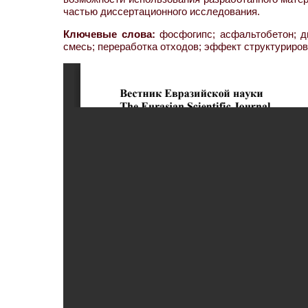
частью диссертационного исследования.
Ключевые слова:
фосфогипс; асфальтобетон; д
смесь; переработка отходов; эффект структуриро