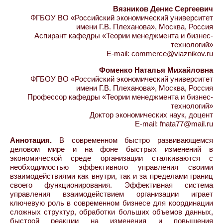
Вязников Денис Сергеевич
ФГБОУ ВО «Российский экономический университет
имени Г.В. Плеханова», Москва, Россия
Аспирант кафедры «Теории менеджмента и бизнес-
технологий»
E-mail: commerce@viaznikov.ru
Фоменко Наталья Михайловна
ФГБОУ ВО «Российский экономический университет
имени Г.В. Плеханова», Москва, Россия
Профессор кафедры «Теории менеджмента и бизнес-
технологий»
Доктор экономических наук, доцент
E-mail: fnata77@mail.ru
Аннотация.
В современном быстро развивающемся
деловом мире и на фоне быстрых изменений в
экономической среде организации сталкиваются с
необходимостью эффективного управления своими
взаимодействиями как внутри, так и за пределами границ
своего функционирования. Эффективная система
управления взаимодействием организации играет
ключевую роль в современном бизнесе для координации
сложных структур, обработки больших объемов данных,
быстрой реакции на изменения и повышения