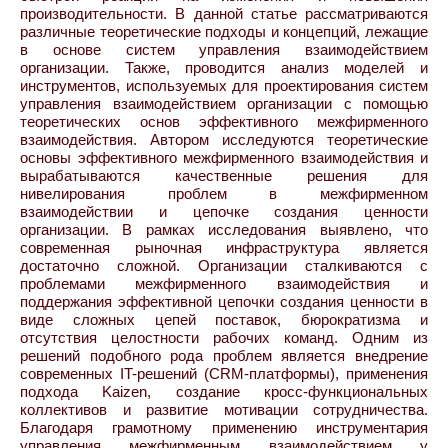
производительности. В данной статье рассматриваются
различные теоретические подходы и концепций, лежащие
в основе систем управления взаимодействием
организации. Также, проводится анализ моделей и
инструментов, используемых для проектирования систем
управления взаимодействием организации с помощью
теоретических основ эффективного межфирменного
взаимодействия. Автором исследуются теоретические
основы эффективного межфирменного взаимодействия и
вырабатываются качественные решения для
нивелирования проблем в межфирменном
взаимодействии и цепочке создания ценности
организации. В рамках исследования выявлено, что
современная рыночная инфраструктура является
достаточно сложной. Организации сталкиваются с
проблемами межфирменного взаимодействия и
поддержания эффективной цепочки создания ценности в
виде сложных цепей поставок, бюрократизма и
отсутствия целостности рабочих команд. Одним из
решений подобного рода проблем является внедрение
современных IT-решений (CRM-платформы), применения
подхода Kaizen, создание кросс-функциональных
коллективов и развитие мотивации сотрудничества.
Благодаря грамотному применению инструментария
управления межфирменным взаимодействием у