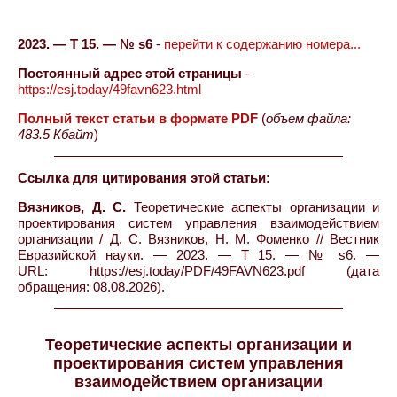
2023. — Т 15. — № s6
-
перейти к содержанию номера...
Постоянный адрес этой страницы
-
https://esj.today/49favn623.html
Полный текст статьи в формате PDF
(
объем файла:
483.5 Кбайт
)
Ссылка для цитирования этой статьи:
Вязников, Д. С.
Теоретические аспекты организации и
проектирования систем управления взаимодействием
организации / Д. С. Вязников, Н. М. Фоменко // Вестник
Евразийской науки. — 2023. — Т 15. — № s6. —
URL: https://esj.today/PDF/49FAVN623.pdf (дата
обращения: 08.08.2026).
Теоретические аспекты организации и
проектирования систем управления
взаимодействием организации