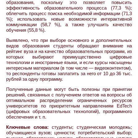
образования, поскольку это позволяет повысить
эффективность образовательного процесса (77,3 %);
облегчить процесс поиска необходимой информации (71,3
%); использовать новые возможности интерактивной
коммуникации (58,7 %), а также улучшить качество
обучения (55,8 %).
Выявлено, что при выборе основного и дополнительных
видов образования студенты обращают внимание на
рейтинг вуза и на качество образовательных программ, из
которых выбирают преимущественно цифровые
технологии и иностранные языки, и если курсы насыщены
интересным материалом (в том числе — видеоконтентом),
то респонденты готовы заплатить за него от 10 до 36 тыс.
рублей за одну программу.
Полученные данные могут быть полезны при принятии
решений, связанных с получением ответов на вопросы об
оптимальном распределении ограниченных ресурсов
университетов по приоритетным направлениям EdTech
(цифровых образовательных технологий), программного
обеспечения и т. п.
Ключевые слова:
студенты; студенческая молодежь;
обучающиеся вузов; ценности; потребительский выбор;