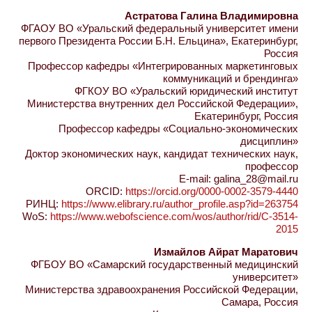
Астратова Галина Владимировна
ФГАОУ ВО «Уральский федеральный университет имени
первого Президента России Б.Н. Ельцина», Екатеринбург,
Россия
Профессор кафедры «Интегрированных маркетинговых
коммуникаций и брендинга»
ФГКОУ ВО «Уральский юридический институт
Министерства внутренних дел Российской Федерации»,
Екатеринбург, Россия
Профессор кафедры «Социально-экономических
дисциплин»
Доктор экономических наук, кандидат технических наук,
профессор
E-mail: galina_28@mail.ru
ORCID:
https://orcid.org/0000-0002-3579-4440
РИНЦ:
https://www.elibrary.ru/author_profile.asp?id=263754
WoS:
https://www.webofscience.com/wos/author/rid/C-3514-
2015
Измайлов Айрат Маратович
ФГБОУ ВО «Самарский государственный медицинский
университет»
Министерства здравоохранения Российской Федерации,
Самара, Россия