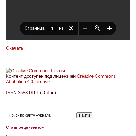
Скачать
Контент доступен под лицензией
Creative Commons
Attribution 4.0 License
.
ISSN 2588-0101 (Online)
Стать рецензентом