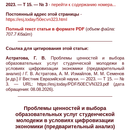
2023. — Т 15. — № 3
-
перейти к содержанию номера...
Постоянный адрес этой страницы
-
https://esj.today/50ecvn323.html
Полный текст статьи в формате PDF
(
объем файла:
707.7 Кбайт
)
Ссылка для цитирования этой статьи:
Астратова, Г. В.
Проблемы ценностей и выбора
образовательных услуг студенческой молодежи в
условиях цифровизации экономики (предварительный
анализ) / Г. В. Астратова, А. М. Измайлов, М. М. Семенов
[и др.] // Вестник Евразийской науки. — 2023. — Т 15. — №
3. — URL: https://esj.today/PDF/50ECVN323.pdf (дата
обращения: 08.08.2026).
Проблемы ценностей и выбора
образовательных услуг студенческой
молодежи в условиях цифровизации
экономики (предварительный анализ)