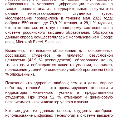
образования в условиях цифровизации экономики; а
также провели анализ предварительных результатов
онлайн интервьюирования студентов вузов.
Исследование проводилось в течение мая 2023 года;
собрано 550 анкет, где 70,9 % женщин и 29,1 % мужчин,
что в целом соответствует гендерному соотношению в
системе российского высшего образования. Обработка
данных опроса осуществлялась с использованием Google
docs, Microsoft Excel, Statistica.
Выявлено, что высшее образование для современных
российских студентов не является безусловной
ценностью (42,9 % респондентов); образование ценно,
только если соблюдаются какие-то условия, например,
приложение усилий по освоению учебной программы (35,5
% опрошенных).
Показано, что здоровье; любовь; семья и дети; мирное
небо над головой — это превалирующие ценности и
индикаторы жизненного успеха в представлении
студентов. При этом 52 % отмечают и финансовую
независимость как индикатор успеха в жизни.
Как следует из данных опроса, студенты одобряют
использование цифровых технологий в системе высшего