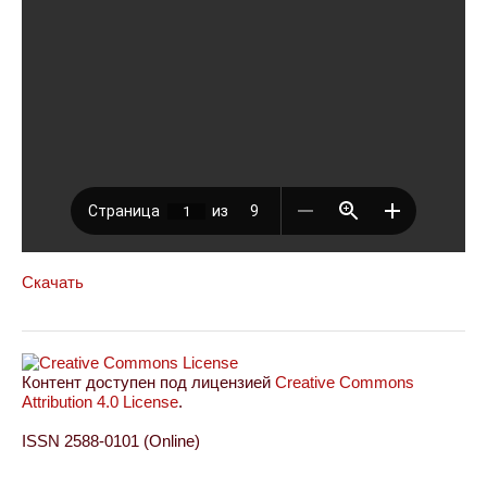
Скачать
Контент доступен под лицензией
Creative Commons
Attribution 4.0 License
.
ISSN 2588-0101 (Online)