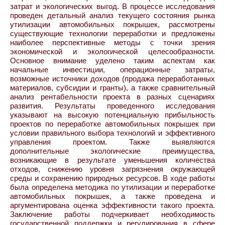
затрат и экологических выгод. В процессе исследования
проведен детальный анализ текущего состояния рынка
утилизации автомобильных покрышек, рассмотрены
существующие технологии переработки и предложены
наиболее перспективные методы с точки зрения
экономической и экологической целесообразности.
Основное внимание уделено таким аспектам как
начальные инвестиции, операционные затраты,
возможные источники доходов (продажа переработанных
материалов, субсидии и гранты), а также сравнительный
анализ рентабельности проекта в разных сценариях
развития. Результаты проведенного исследования
указывают на высокую потенциальную прибыльность
проектов по переработке автомобильных покрышек при
условии правильного выбора технологий и эффективного
управления проектом. Также выявляются
дополнительные экологические преимущества,
возникающие в результате уменьшения количества
отходов, снижению уровня загрязнения окружающей
среды и сохранению природных ресурсов. В ходе работы
была определена методика по утилизации и переработке
автомобильных покрышек, а также проведена и
аргументирована оценка эффективности такого проекта.
Заключение работы подчеркивает необходимость
государственной поддержки и регулирования в сфере