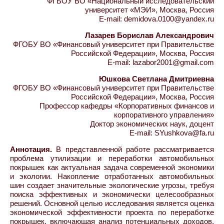
ФГБОУ ВО «Национальный исследовательский
университет «МЭИ», Москва, Россия
E-mail: demidova.0100@yandex.ru
Лазарев Борислав Александрович
ФГОБУ ВО «Финансовый университет при Правительстве
Российской Федерации», Москва, Россия
E-mail: lazabor2001@gmail.com
Юшкова Светлана Дмитриевна
ФГОБУ ВО «Финансовый университет при Правительстве
Российской Федерации», Москва, Россия
Профессор кафедры «Корпоративных финансов и
корпоративного управления»
Доктор экономических наук, доцент
E-mail: SYushkova@fa.ru
Аннотация.
В представленной работе рассматривается
проблема утилизации и переработки автомобильных
покрышек как актуальная задача современной экономики
и экологии. Накопление отработанных автомобильных
шин создает значительные экологические угрозы, требуя
поиска эффективных и экономически целесообразных
решений. Основной целью исследования является оценка
экономической эффективности проекта по переработке
покрышек, включающая анализ потенциальных доходов,