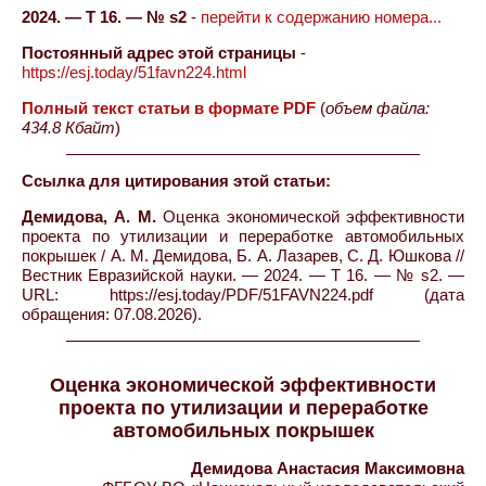
2024. — Т 16. — № s2
-
перейти к содержанию номера...
Постоянный адрес этой страницы
-
https://esj.today/51favn224.html
Полный текст статьи в формате PDF
(
объем файла:
434.8 Кбайт
)
Ссылка для цитирования этой статьи:
Демидова, А. М.
Оценка экономической эффективности
проекта по утилизации и переработке автомобильных
покрышек / А. М. Демидова, Б. А. Лазарев, С. Д. Юшкова //
Вестник Евразийской науки. — 2024. — Т 16. — № s2. —
URL: https://esj.today/PDF/51FAVN224.pdf (дата
обращения: 07.08.2026).
Оценка экономической эффективности
проекта по утилизации и переработке
автомобильных покрышек
Демидова Анастасия Максимовна