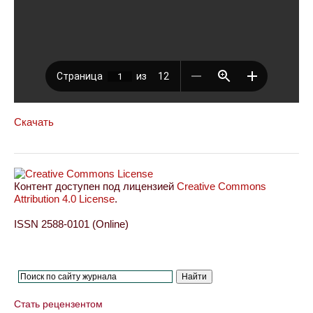
Скачать
Контент доступен под лицензией
Creative Commons
Attribution 4.0 License
.
ISSN 2588-0101 (Online)
Стать рецензентом