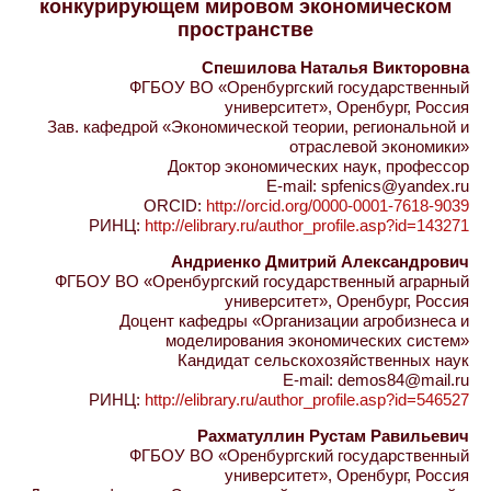
конкурирующем мировом экономическом
пространстве
Спешилова Наталья Викторовна
ФГБОУ ВО «Оренбургский государственный
университет», Оренбург, Россия
Зав. кафедрой «Экономической теории, региональной и
отраслевой экономики»
Доктор экономических наук, профессор
E-mail: spfenics@yandex.ru
ORCID:
http://orcid.org/0000-0001-7618-9039
РИНЦ:
http://elibrary.ru/author_profile.asp?id=143271
Андриенко Дмитрий Александрович
ФГБОУ ВО «Оренбургский государственный аграрный
университет», Оренбург, Россия
Доцент кафедры «Организации агробизнеса и
моделирования экономических систем»
Кандидат сельскохозяйственных наук
E-mail: demos84@mail.ru
РИНЦ:
http://elibrary.ru/author_profile.asp?id=546527
Рахматуллин Рустам Равильевич
ФГБОУ ВО «Оренбургский государственный
университет», Оренбург, Россия