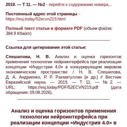
2019. — Т 11. — №2
-
перейти к содержанию номера...
Постоянный адрес этой страницы
-
https://esj.today/52ecvn219.html
Полный текст статьи в формате PDF
(
объем файла:
384.9 Кбайт
)
Ссылка для цитирования этой статьи:
Спешилова, Н. В.
Анализ и оценка горизонтов
применения технологии нейроинтерфейса при реализации
концепции «Индустрия 4.0» в конкурирующем мировом
экономическом пространстве / Н. В. Спешилова,
Д. А. Андриенко, Р. Р. Рахматуллин [и др.] // Вестник
Евразийской науки. — 2019. — Т 11. — №2. —
URL: https://esj.today/PDF/52ECVN219.pdf (дата
обращения: 09.08.2026).
Анализ и оценка горизонтов применения
технологии нейроинтерфейса при
реализации концепции «Индустрия 4.0» в