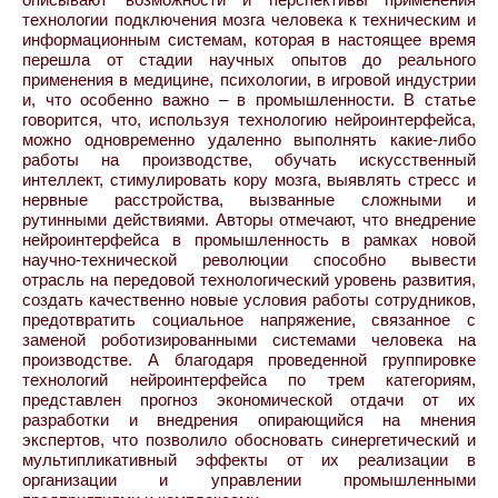
технологии подключения мозга человека к техническим и
информационным системам, которая в настоящее время
перешла от стадии научных опытов до реального
применения в медицине, психологии, в игровой индустрии
и, что особенно важно – в промышленности. В статье
говорится, что, используя технологию нейроинтерфейса,
можно одновременно удаленно выполнять какие-либо
работы на производстве, обучать искусственный
интеллект, стимулировать кору мозга, выявлять стресс и
нервные расстройства, вызванные сложными и
рутинными действиями. Авторы отмечают, что внедрение
нейроинтерфейса в промышленность в рамках новой
научно-технической революции способно вывести
отрасль на передовой технологический уровень развития,
создать качественно новые условия работы сотрудников,
предотвратить социальное напряжение, связанное с
заменой роботизированными системами человека на
производстве. А благодаря проведенной группировке
технологий нейроинтерфейса по трем категориям,
представлен прогноз экономической отдачи от их
разработки и внедрения опирающийся на мнения
экспертов, что позволило обосновать синергетический и
мультипликативный эффекты от их реализации в
организации и управлении промышленными