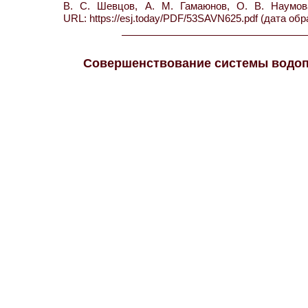
В. С. Шевцов, А. М. Гамаюнов, О. В. Наумо
URL: https://esj.today/PDF/53SAVN625.pdf (дата обр
Совершенствование системы водоп