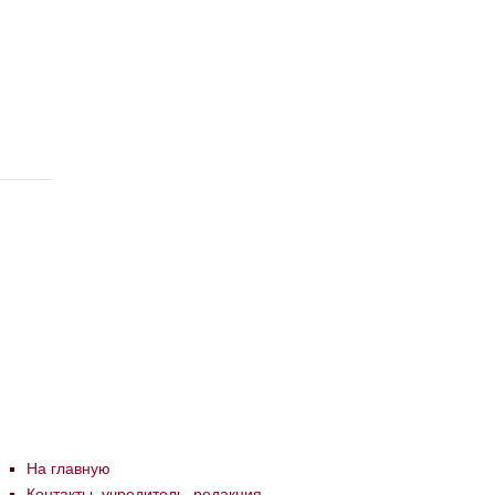
На главную
Контакты, учредитель, редакция