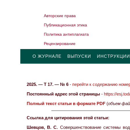
Авторские права
Публикационная этика
Политика антиплагиата
Рецензирование
О ЖУРНАЛЕ
ВЫПУСКИ
ИНСТРУКЦИИ
2025. — Т 17. — № 6
-
перейти к содержанию номер
Постоянный адрес этой страницы
-
https://esj.t
Полный текст статьи в формате PDF
(
объем фай
Ссылка для цитирования этой статьи:
Шевцов, В. С.
Совершенствование системы водо