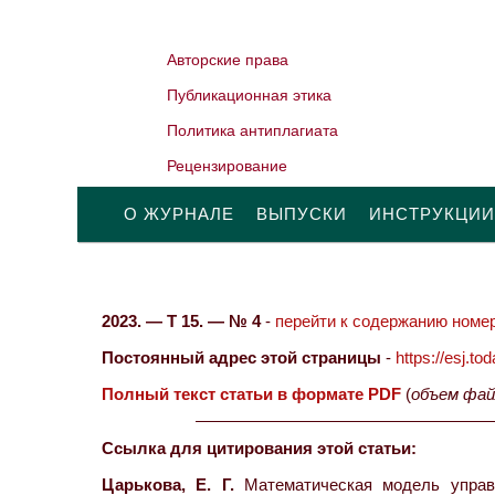
Авторские права
Публикационная этика
Политика антиплагиата
Рецензирование
О ЖУРНАЛЕ
ВЫПУСКИ
ИНСТРУКЦИИ
2023. — Т 15. — № 4
-
перейти к содержанию номер
Постоянный адрес этой страницы
-
https://esj.t
Полный текст статьи в формате PDF
(
объем фай
Ссылка для цитирования этой статьи:
Царькова, Е. Г.
Математическая модель управл