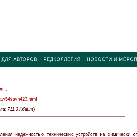
 ДЛЯ АВТОРОВ
РЕДКОЛЛЕГИЯ
НОВОСТИ И МЕРО
а...
oday/54savn423.html
ла: 711.3 Кбайт
)
ения надежностью технических устройств на химически о