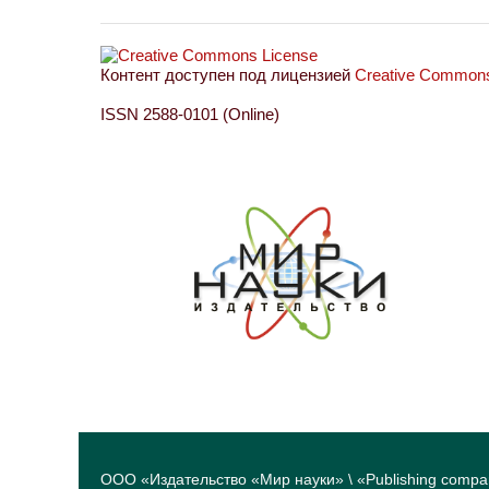
Контент доступен под лицензией
Creative Commons 
ISSN 2588-0101 (Online)
ООО «Издательство «Мир науки» \ «Publishing compa