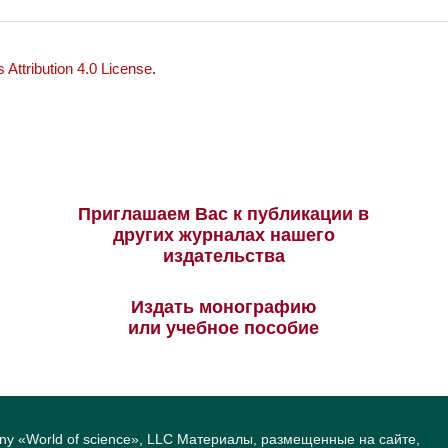
Attribution 4.0 License
.
Приглашаем Вас к публикации в
других журналах нашего
издательства
Издать монографию
или учебное пособие
ny «World of science», LLC Материалы, размещенные на сайте,