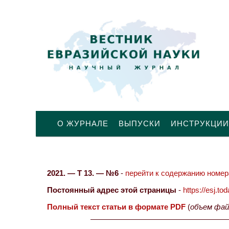
О ЖУРНАЛЕ
ВЫПУСКИ
ИНСТРУКЦИИ
2021. — Т 13. — №6
-
перейти к содержанию номера
Постоянный адрес этой страницы
-
https://esj.t
Полный текст статьи в формате PDF
(
объем фай