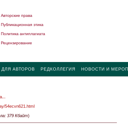
Авторские права
Публикационная этика
Политика антиплагиата
Рецензирование
 ДЛЯ АВТОРОВ
РЕДКОЛЛЕГИЯ
НОВОСТИ И МЕРО
...
oday/54ecvn621.html
ла: 379 Кбайт
)