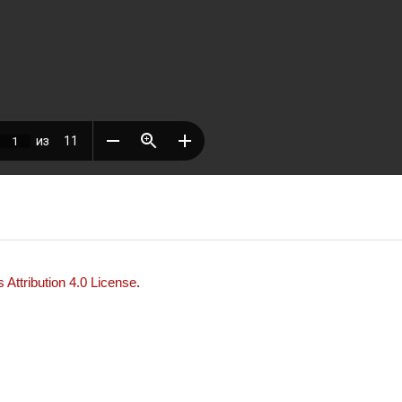
Attribution 4.0 License
.