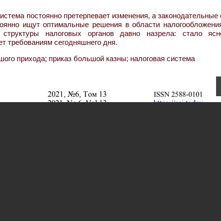
система постоянно претерпевает изменения, а законодательные
стоянно ищут оптимальные решения в области налогообложения
 структуры налоговых органов давно назрела: стало ясн
ет требованиям сегодняшнего дня.
шого прихода; приказ большой казны; налоговая система