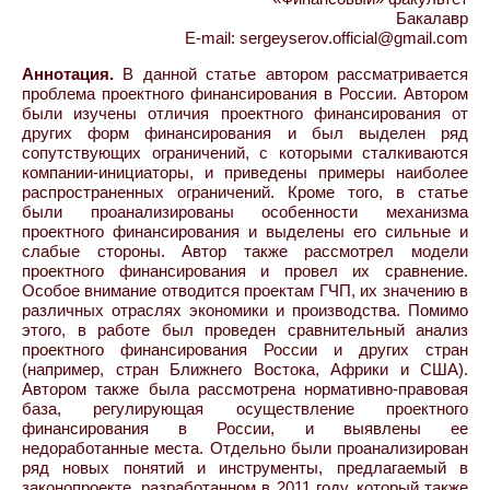
Бакалавр
E-mail: sergeyserov.official@gmail.com
Аннотация.
В данной статье автором рассматривается
проблема проектного финансирования в России. Автором
были изучены отличия проектного финансирования от
других форм финансирования и был выделен ряд
сопутствующих ограничений, с которыми сталкиваются
компании-инициаторы, и приведены примеры наиболее
распространенных ограничений. Кроме того, в статье
были проанализированы особенности механизма
проектного финансирования и выделены его сильные и
слабые стороны. Автор также рассмотрел модели
проектного финансирования и провел их сравнение.
Особое внимание отводится проектам ГЧП, их значению в
различных отраслях экономики и производства. Помимо
этого, в работе был проведен сравнительный анализ
проектного финансирования России и других стран
(например, стран Ближнего Востока, Африки и США).
Автором также была рассмотрена нормативно-правовая
база, регулирующая осуществление проектного
финансирования в России, и выявлены ее
недоработанные места. Отдельно были проанализирован
ряд новых понятий и инструменты, предлагаемый в
законопроекте, разработанном в 2011 году, который также