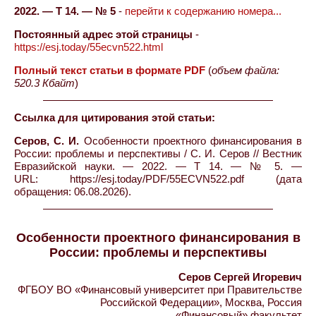
2022. — Т 14. — № 5
-
перейти к содержанию номера...
Постоянный адрес этой страницы
-
https://esj.today/55ecvn522.html
Полный текст статьи в формате PDF
(
объем файла:
520.3 Кбайт
)
Ссылка для цитирования этой статьи:
Серов, С. И.
Особенности проектного финансирования в
России: проблемы и перспективы / С. И. Серов // Вестник
Евразийской науки. — 2022. — Т 14. — № 5. —
URL: https://esj.today/PDF/55ECVN522.pdf (дата
обращения: 06.08.2026).
Особенности проектного финансирования в
России: проблемы и перспективы
Серов Сергей Игоревич
ФГБОУ ВО «Финансовый университет при Правительстве
Российской Федерации», Москва, Россия
«Финансовый» факультет