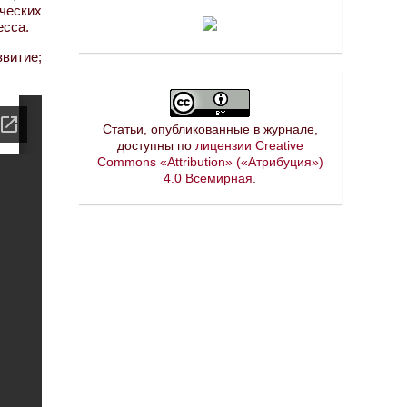
ческих
есса.
витие;
Статьи, опубликованные в журнале,
доступны по
лицензии Creative
Commons «Attribution» («Атрибуция»)
4.0 Всемирная
.