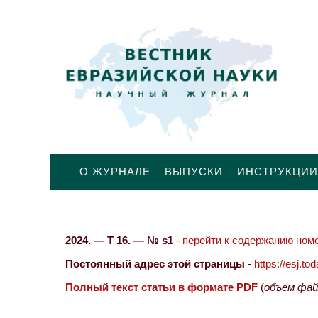
О ЖУРНАЛЕ
ВЫПУСКИ
ИНСТРУКЦИИ
2024. — Т 16. — № s1
-
перейти к содержанию номе
Постоянный адрес этой страницы
-
https://esj.t
Полный текст статьи в формате PDF
(
объем фай