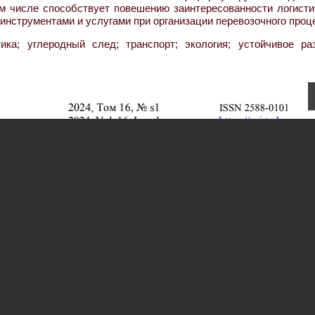
ом числе способствует повешению заинтересованности логисти
инструментами и услугами при организации перевозочного проц
ика; углеродный след; транспорт; экология; устойчивое раз