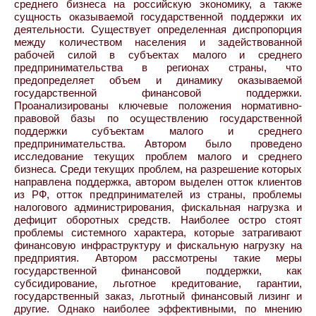
среднего бизнеса на российскую экономику, а также
сущность оказываемой государственной поддержки их
деятельности. Существует определенная диспропорция
между количеством населения и задействованной
рабочей силой в субъектах малого и среднего
предпринимательства в регионах страны, что
предопределяет объем и динамику оказываемой
государственной финансовой поддержки.
Проанализированы ключевые положения нормативно-
правовой базы по осуществлению государственной
поддержки субъектам малого и среднего
предпринимательства. Автором было проведено
исследование текущих проблем малого и среднего
бизнеса. Среди текущих проблем, на разрешение которых
направлена поддержка, автором выделен отток клиентов
из РФ, отток предпринимателей из страны, проблемы
налогового администрирования, фискальная нагрузка и
дефицит оборотных средств. Наиболее остро стоят
проблемы системного характера, которые затрагивают
финансовую инфраструктуру и фискальную нагрузку на
предприятия. Автором рассмотрены такие меры
государственной финансовой поддержки, как
субсидирование, льготное кредитование, гарантии,
государственный заказ, льготный финансовый лизинг и
другие. Однако наиболее эффективными, по мнению