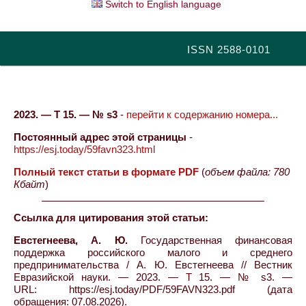
Switch to English language
ISSN 2588-0101
2023. — Т 15. — № s3
-
перейти к содержанию номера...
Постоянный адрес этой страницы
-
https://esj.today/59favn323.html
Полный текст статьи в формате PDF
(
объем файла: 780
Кбайт
)
Ссылка для цитирования этой статьи:
Евстегнеева, А. Ю.
Государственная финансовая
поддержка российского малого и среднего
предпринимательства / А. Ю. Евстегнеева // Вестник
Евразийской науки. — 2023. — Т 15. — № s3. —
URL: https://esj.today/PDF/59FAVN323.pdf (дата
обращения: 07.08.2026).