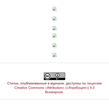
Статьи, опубликованные в журнале, доступны по
лицензии
Creative Commons «Attribution» («Атрибуция») 4.0
Всемирная
.