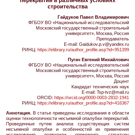
перекрытий в различных условиях
строительства
Гайдуков Павел Владимирович
ФГБОУ ВО «Национальный исследовательский
Московский государственный строительный
университет», Москва, Россия
Преподаватель
E-mail: Gaidukov.p.v@yandex.ru
РИНЦ:
https://elibrary.ru/author_profile.asp?id=951399
Пугач Евгений Михайлович
ФГБОУ ВО «Национальный исследовательский
Московский государственный строительный
университет», Москва, Россия
Доцент
Кандидат технических наук
E-mail: Tsp-tvz@mail.ru
ORCID:
https://orcid.org/0000-0003-2832-1941
РИНЦ:
https://elibrary.ru/author_profile.asp?id=416367
Аннотация.
В статье приведены исследования в области
оценки технологичности несъемной опалубки перекрытий.
Проведенные путем анализа существующих систем
несъемной опалубки и особенностей их применения
исследования позволили определить структуру