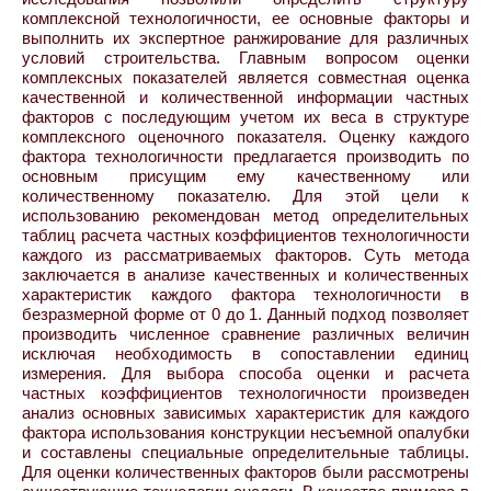
комплексной технологичности, ее основные факторы и
выполнить их экспертное ранжирование для различных
условий строительства. Главным вопросом оценки
комплексных показателей является совместная оценка
качественной и количественной информации частных
факторов с последующим учетом их веса в структуре
комплексного оценочного показателя. Оценку каждого
фактора технологичности предлагается производить по
основным присущим ему качественному или
количественному показателю. Для этой цели к
использованию рекомендован метод определительных
таблиц расчета частных коэффициентов технологичности
каждого из рассматриваемых факторов. Суть метода
заключается в анализе качественных и количественных
характеристик каждого фактора технологичности в
безразмерной форме от 0 до 1. Данный подход позволяет
производить численное сравнение различных величин
исключая необходимость в сопоставлении единиц
измерения. Для выбора способа оценки и расчета
частных коэффициентов технологичности произведен
анализ основных зависимых характеристик для каждого
фактора использования конструкции несъемной опалубки
и составлены специальные определительные таблицы.
Для оценки количественных факторов были рассмотрены