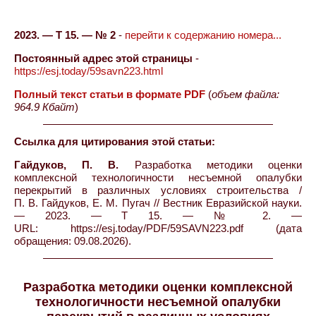
2023. — Т 15. — № 2
-
перейти к содержанию номера...
Постоянный адрес этой страницы
-
https://esj.today/59savn223.html
Полный текст статьи в формате PDF
(
объем файла:
964.9 Кбайт
)
Ссылка для цитирования этой статьи:
Гайдуков, П. В.
Разработка методики оценки
комплексной технологичности несъемной опалубки
перекрытий в различных условиях строительства /
П. В. Гайдуков, Е. М. Пугач // Вестник Евразийской науки.
— 2023. — Т 15. — № 2. —
URL: https://esj.today/PDF/59SAVN223.pdf (дата
обращения: 09.08.2026).
Разработка методики оценки комплексной
технологичности несъемной опалубки