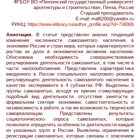
ФГБОУ ВО «Пензенский государственный университет
архитектуры и строительства», Пенза, Россия
Старший преподаватель
E-mail: mal6200@yandex.ru
РИНЦ:
https://www.elibrary.ru/author_profile.asp?id=738006
Аннотация.
В статье представлен анализ тенденций
изменения численности самозанятого населения в
экономике России и стран мира, которые характеризуются
ростом их доли в экономически активном населении.
Обоснована необходимость совершенствования
регулирования деятельности самозанятых, в том числе в
части налогообложения. Представлена характеристика
введенного в России специального налогового режима,
регулирующего деятельность самозанятого населения в
качестве эксперимента в 4 субъектах РФ. Выделены 3
группы самозанятых, исходя из причин стимулирующих
подобный вид деятельности: отсутствие занятости в
формальном секторе экономики, самостоятельность и
независимость в работе, а так же возможность творческой
самореализации. Представлены результаты
социологического опроса самозанятых, которые
позволили определить особенности деятельности каждой
из указанных групп в России. Выявлены ограничения в
регистрации самозанятых, которые связаны с опасением