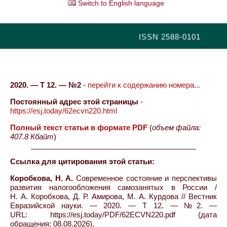
Switch to English language
ISSN 2588-0101
2020. — Т 12. — №2
-
перейти к содержанию номера...
Постоянный адрес этой страницы
-
https://esj.today/62ecvn220.html
Полный текст статьи в формате PDF
(
объем файла:
407.8 Кбайт
)
Ссылка для цитирования этой статьи:
Коробкова, Н. А.
Современное состояние и перспективы
развития налогообложения самозанятых в России /
Н. А. Коробкова, Д. Р. Амирова, М. А. Курдова // Вестник
Евразийской науки. — 2020. — Т 12. — №2. —
URL: https://esj.today/PDF/62ECVN220.pdf (дата
обращения: 08.08.2026).