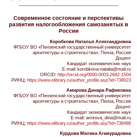
Современное состояние и перспективы
развития налогообложения самозанятых в
России
Коробкова Наталья Александровна
ФГБОУ ВО «Пензенский государственный университет
архитектуры и строительства», Пенза, Россия
Доцент
Кандидат экономических наук
E-mail: korobkova-natalia@mail.ru
ORCID:
http://orcid.org/0000-0003-2682-1504
РИНЦ:
https://www.elibrary.ru/author_profile.asp?id=738023
Амирова Динара Рафиковна
ФГБОУ ВО «Пензенский государственный университет
архитектуры и строительства», Пенза, Россия
Доцент
Кандидат экономических наук
E-mail: amirova_dina@mail.ru
РИНЦ:
https://www.elibrary.ru/author_profile.asp?id=738488
Курдова Малика Агамурадовна