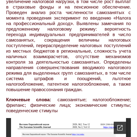
увеличение налоговой нагрузки, в том числе рост выплат
в страховые фонды и на пенсионное обеспечение.
Проведен анализ роста численности самозанятых с
момента проведения эксперимент по введению «Налога
на профессиональный доход». Выявлены замечания по
предложенному налоговому режиму: вероятность
перехода индивидуальных предпринимателей в число
самозанятых, сокращения величины налоговых
поступлений, перераспределение налоговых поступлений
из местных бюджетов в региональные, сложность учета
наличных взаиморасчетов, отсутствие механизмов
контроля за деятельностью самозанятых. Определены
направления совершенствования вводимого налогового
режима для выделенных групп самозанятых, в том числе
система штрафов и поощрений, льготное
налогообложение, патентное налогообложение, а также
повышение правосознания граждан.
Ключевые слова:
самозанятые; налогообложение;
фриланс; физические лица; экономические стимулы;
поведенческие стимулы