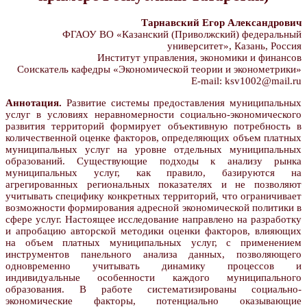
Тарнавский Егор Александрович
ФГАОУ ВО «Казанский (Приволжский) федеральный
университет», Казань, Россия
Институт управления, экономики и финансов
Соискатель кафедры «Экономической теории и эконометрики»
E-mail: ksv1002@mail.ru
Аннотация.
Развитие системы предоставления муниципальных
услуг в условиях неравномерности социально-экономического
развития территорий формирует объективную потребность в
количественной оценке факторов, определяющих объем платных
муниципальных услуг на уровне отдельных муниципальных
образований. Существующие подходы к анализу рынка
муниципальных услуг, как правило, базируются на
агрегированных региональных показателях и не позволяют
учитывать специфику конкретных территорий, что ограничивает
возможности формирования адресной экономической политики в
сфере услуг. Настоящее исследование направлено на разработку
и апробацию авторской методики оценки факторов, влияющих
на объем платных муниципальных услуг, с применением
инструментов панельного анализа данных, позволяющего
одновременно учитывать динамику процессов и
индивидуальные особенности каждого муниципального
образования. В работе систематизированы социально-
экономические факторы, потенциально оказывающие