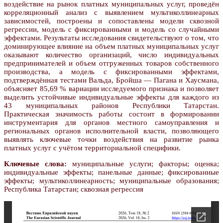
воздействие на рынок платных муниципальных услуг, проведён
корреляционный анализ с выявлением мультиколлинеарных
зависимостей, построены и сопоставлены модели сквозной
регрессии, модель с фиксированными и модель со случайными
эффектами. Результаты исследования свидетельствуют о том, что
доминирующее влияние на объем платных муниципальных услуг
оказывают количество организаций, число индивидуальных
предпринимателей и объем отгруженных товаров собственного
производства, а модель с фиксированными эффектами,
подтверждённая тестами Вальда, Бройша — Пагана и Хаусмана,
объясняет 85,69 % вариации исследуемого признака и позволяет
выделить устойчивые индивидуальные эффекты для каждого из
43 муниципальных районов Республики Татарстан.
Практическая значимость работы состоит в формировании
инструментария для органов местного самоуправления и
региональных органов исполнительной власти, позволяющего
выявлять ключевые точки воздействия на развитие рынка
платных услуг с учётом территориальной специфики.
Ключевые слова:
муниципальные услуги; факторы; оценка;
индивидуальные эффекты; панельные данные; фиксированные
эффекты; мультиколлинеарность; муниципальные образования;
Республика Татарстан; сквозная регрессия