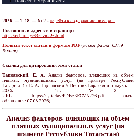
Новости и мероприятия
2026. — Т 18. — № 2
-
перейти к содержанию номера...
Постоянный адрес этой страницы
-
https://esj.today/63ecvn226.html
Полный текст статьи в формате PDF
(
объем файла: 637.9
Кбайт
)
Ссылка для цитирования этой статьи:
Тарнавский, Е. А.
Анализ факторов, влияющих на объем
платных муниципальных услуг (на примере Республики
Татарстан) / Е. А. Тарнавский // Вестник Евразийской науки. —
2026. — Т 18. — № 2. —
URL: https://esj.today/PDF/63ECVN226.pdf (дата
обращения: 07.08.2026).
Анализ факторов, влияющих на объем
платных муниципальных услуг (на
примере Республики Татарстан)