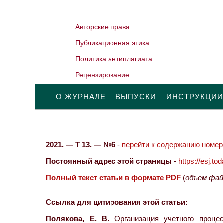
Авторские права
Публикационная этика
Политика антиплагиата
Рецензирование
О ЖУРНАЛЕ
ВЫПУСКИ
ИНСТРУКЦИИ
2021. — Т 13. — №6
-
перейти к содержанию номера
Постоянный адрес этой страницы
-
https://esj.t
Полный текст статьи в формате PDF
(
объем фай
Ссылка для цитирования этой статьи:
Полякова, Е. В.
Организация учетного проце