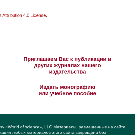
Attribution 4.0 License
.
Приглашаем Вас к публикации в
других журналах нашего
издательства
Издать монографию
или учебное пособие
ny «World of science», LLC Материалы, размещенные на сайте,
икация любых материалов этого сайта запрещена без