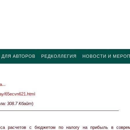
 ДЛЯ АВТОРОВ
РЕДКОЛЛЕГИЯ
НОВОСТИ И МЕРО
...
oday/65ecvn621.html
ла: 308.7 Кбайт
)
сса расчетов с бюджетом по налогу на прибыль в совре