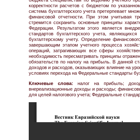
корректности расчетов с бюджетом по указанно
система бухгалтерского учета претерпевает мно
финансовой отчетности. При этом учитывая тр
стремится сохранить основные принципы харак
Федерации. Результатом этого является внедр
стандартов бухгалтерского учета, являющихся
бухгалтерскому учету. Определение финансовог
завершающим этапом учетного процесса хозяйс
операций, затрагивающих все сферы хозяйстве
необходимость пересматривать принципы отражени
обязательств по налогу на прибыль. В данной ст
доходов и расходов, оказывающих влияние на уро
условиях перехода на Федеральные стандарты бух
Ключевые слова:
налог на прибыль; дохо
внереализационные доходы и расходы; финансовы
для целей налогового учета; Федеральные стандар