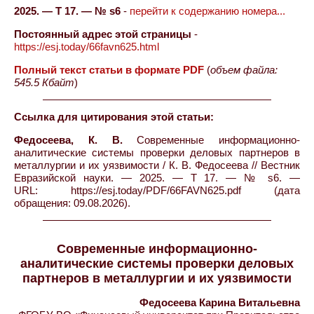
2025. — Т 17. — № s6
-
перейти к содержанию номера...
Постоянный адрес этой страницы
-
https://esj.today/66favn625.html
Полный текст статьи в формате PDF
(
объем файла:
545.5 Кбайт
)
Ссылка для цитирования этой статьи:
Федосеева, К. В.
Современные информационно-
аналитические системы проверки деловых партнеров в
металлургии и их уязвимости / К. В. Федосеева // Вестник
Евразийской науки. — 2025. — Т 17. — № s6. —
URL: https://esj.today/PDF/66FAVN625.pdf (дата
обращения: 09.08.2026).
Современные информационно-
аналитические системы проверки деловых
партнеров в металлургии и их уязвимости
Федосеева Карина Витальевна