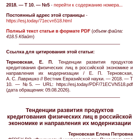
2018. — Т 10. — №5
-
перейти к содержанию номера...
Постоянный адрес этой страницы
-
https://esj.today/71ecvn518.html
Полный текст статьи в формате PDF
(
объем файла:
418.5 Кбайт
)
Ссылка для цитирования этой статьи:
Терновская, Е. П.
Тенденции развития продуктов
кредитования физических лиц в российской экономике и
направления их модернизации / Е. П. Терновская,
А. С. Лавришко // Вестник Евразийской науки. — 2018. — Т
10. — №5. — URL: https://esj.today/PDF/71ECVN518.pdf
(дата обращения: 09.08.2026).
Тенденции развития продуктов
кредитования физических лиц в российской
экономике и направления их модернизации
Терновская Елена Петровна