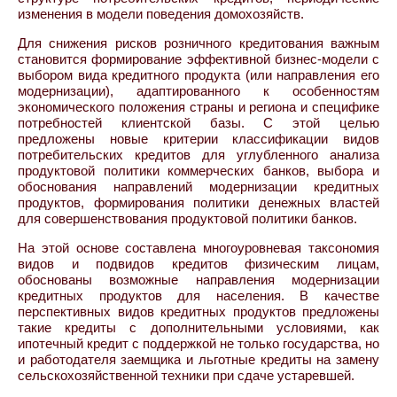
изменения в модели поведения домохозяйств.
Для снижения рисков розничного кредитования важным
становится формирование эффективной бизнес-модели с
выбором вида кредитного продукта (или направления его
модернизации), адаптированного к особенностям
экономического положения страны и региона и специфике
потребностей клиентской базы. С этой целью
предложены новые критерии классификации видов
потребительских кредитов для углубленного анализа
продуктовой политики коммерческих банков, выбора и
обоснования направлений модернизации кредитных
продуктов, формирования политики денежных властей
для совершенствования продуктовой политики банков.
На этой основе составлена многоуровневая таксономия
видов и подвидов кредитов физическим лицам,
обоснованы возможные направления модернизации
кредитных продуктов для населения. В качестве
перспективных видов кредитных продуктов предложены
такие кредиты с дополнительными условиями, как
ипотечный кредит с поддержкой не только государства, но
и работодателя заемщика и льготные кредиты на замену
сельскохозяйственной техники при сдаче устаревшей.