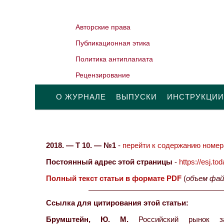
Авторские права
Публикационная этика
Политика антиплагиата
Рецензирование
О ЖУРНАЛЕ
ВЫПУСКИ
ИНСТРУКЦИИ
2018. — Т 10. — №1
-
перейти к содержанию номера
Постоянный адрес этой страницы
-
https://esj.t
Полный текст статьи в формате PDF
(
объем фай
Ссылка для цитирования этой статьи:
Брумштейн, Ю. М.
Российский рынок зак