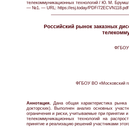
телекоммуникационных технологий / Ю. М. Брумште
— №1. — URL: https://esj.today/PDF/72ECVN118.pdf 
Российский рынок заказных дис
телекомм
ФГБОУ 
ФГБОУ ВО «Московский го
Аннотация.
Дана общая характеристика рынка з
докторских). Выполнен анализ основных участн
ограничения и риски, учитываемые при принятии 
телекоммуникационных технологий на распрост
принятие и реализацию решений участниками этого