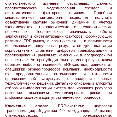
статистического изучения отраслевых данных,
прогностического моделирования трендов и
систематизации факторов влияния. Подобная
многоаспектная методология позволяет получить
объективную картину рыночной динамики с учётом
экономических, технологических и геополитических
переменных. Теоретическая значимость работы
заключается в систематизации факторов, формирующих
развитие ERP-рынка, а практическая — в возможности
использования полученных результатов для адаптации
корпоративных стратегий цифровой трансформации и
прогнозирования рыночных изменений в среднесрочной
перспективе. Авторы убедительно демонстрируют, каким
образом выбор оптимальной ERP-системы зависит от
специфики бизнес-процессов компании, необходимости
их предварительной оптимизации и готовности
организационной структуры к внедрению новых
технологических решений. Детально описанный алгоритм
отбора и имплементации систем планирования ресурсов
позволяет компаниям минимизировать риски при
цифровой модернизации управленческих процессов.
Ключевые слова:
ERP-системы; цифровая
трансформация; Индустрия 4.0; международный рынок;
бизнес-процессы; прогнозирование;