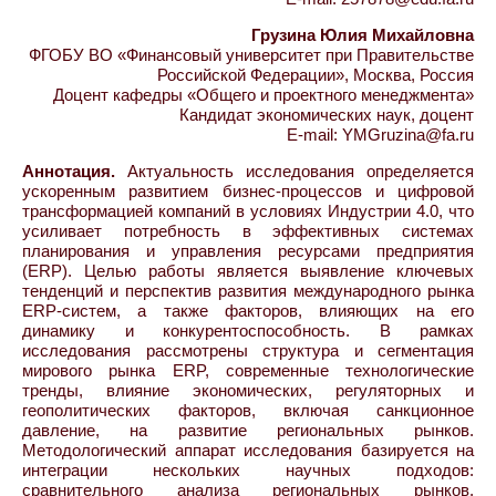
Грузина Юлия Михайловна
ФГОБУ ВО «Финансовый университет при Правительстве
Российской Федерации», Москва, Россия
Доцент кафедры «Общего и проектного менеджмента»
Кандидат экономических наук, доцент
E-mail: YMGruzina@fa.ru
Аннотация.
Актуальность исследования определяется
ускоренным развитием бизнес-процессов и цифровой
трансформацией компаний в условиях Индустрии 4.0, что
усиливает потребность в эффективных системах
планирования и управления ресурсами предприятия
(ERP). Целью работы является выявление ключевых
тенденций и перспектив развития международного рынка
ERP-систем, а также факторов, влияющих на его
динамику и конкурентоспособность. В рамках
исследования рассмотрены структура и сегментация
мирового рынка ERP, современные технологические
тренды, влияние экономических, регуляторных и
геополитических факторов, включая санкционное
давление, на развитие региональных рынков.
Методологический аппарат исследования базируется на
интеграции нескольких научных подходов:
сравнительного анализа региональных рынков,