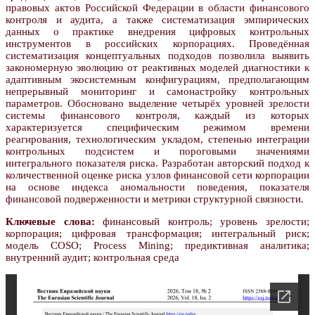
правовых актов Российской Федерации в области финансового
контроля и аудита, а также систематизация эмпирических
данных о практике внедрения цифровых контрольных
инструментов в российских корпорациях. Проведённая
систематизация концептуальных подходов позволила выявить
закономерную эволюцию от реактивных моделей диагностики к
адаптивным экосистемным конфигурациям, предполагающим
непрерывный мониторинг и самонастройку контрольных
параметров. Обосновано выделение четырёх уровней зрелости
системы финансового контроля, каждый из которых
характеризуется специфическим режимом времени
реагирования, технологическим укладом, степенью интеграции
контрольных подсистем и пороговыми значениями
интегрального показателя риска. Разработан авторский подход к
количественной оценке риска узлов финансовой сети корпорации
на основе индекса аномальности поведения, показателя
финансовой подверженности и метрики структурной связности.
Ключевые слова:
финансовый контроль; уровень зрелости;
корпорация; цифровая трансформация; интегральный риск;
модель COSO; Process Mining; предиктивная аналитика;
внутренний аудит; контрольная среда