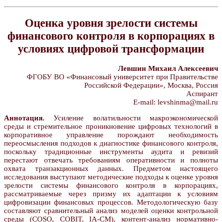
Оценка уровня зрелости системы
финансового контроля в корпорациях в
условиях цифровой трансформации
Левшин Михаил Алексеевич
ФГОБУ ВО «Финансовый университет при Правительстве
Российской Федерации», Москва, Россия
Аспирант
E-mail: levshinma@mail.ru
Аннотация.
Усиление волатильности макроэкономической
среды и стремительное проникновение цифровых технологий в
корпоративное управление порождают необходимость
переосмысления подходов к диагностике финансового контроля,
поскольку традиционные инструменты аудита и ревизий
перестают отвечать требованиям оперативности и полноты
охвата транзакционных данных. Предметом настоящего
исследования выступают методические подходы к оценке уровня
зрелости системы финансового контроля в корпорациях,
рассматриваемые через призму их адаптации к условиям
цифровизации финансовых процессов. Методологическую базу
составляют сравнительный анализ моделей оценки контрольной
среды (COSO, COBIT, IA-CM), контент-анализ нормативно-