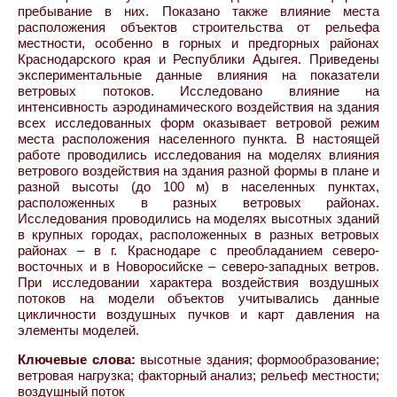
пребывание в них. Показано также влияние места
расположения объектов строительства от рельефа
местности, особенно в горных и предгорных районах
Краснодарского края и Республики Адыгея. Приведены
экспериментальные данные влияния на показатели
ветровых потоков. Исследовано влияние на
интенсивность аэродинамического воздействия на здания
всех исследованных форм оказывает ветровой режим
места расположения населенного пункта. В настоящей
работе проводились исследования на моделях влияния
ветрового воздействия на здания разной формы в плане и
разной высоты (до 100 м) в населенных пунктах,
расположенных в разных ветровых районах.
Исследования проводились на моделях высотных зданий
в крупных городах, расположенных в разных ветровых
районах – в г. Краснодаре с преобладанием северо-
восточных и в Новоросийске – северо-западных ветров.
При исследовании характера воздействия воздушных
потоков на модели объектов учитывались данные
цикличности воздушных пучков и карт давления на
элементы моделей.
Ключевые слова:
высотные здания; формообразование;
ветровая нагрузка; факторный анализ; рельеф местности;
воздушный поток