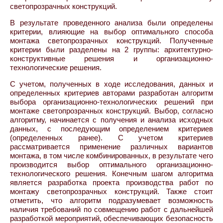
светопрозрачных конструкций.
В результате проведенного анализа были определены
критерии, влияющие на выбор оптимального способа
монтажа светопрозрачных конструкций. Полученные
критерии были разделены на 2 группы: архитектурно-
конструктивные решения и организационно-
технологические решения.
С учетом, полученных в ходе исследования, данных и
определенных критериев авторами разработан алгоритм
выбора организационно-технологических решений при
монтаже светопрозрачных конструкций. Выбор, согласно
алгоритму, начинается с получения и анализа исходных
данных, с последующим определением критериев
(определенных ранее). С учетом критериев
рассматривается применение различных вариантов
монтажа, в том числе комбинированных, в результате чего
производится выбор оптимального организационно-
технологического решения. Конечным шагом алгоритма
является разработка проекта производства работ по
монтажу светопрозрачных конструкций. Также стоит
отметить, что алгоритм подразумевает возможность
наличия требований по совмещению работ с дальнейшей
разработкой мероприятий, обеспечивающих безопасность