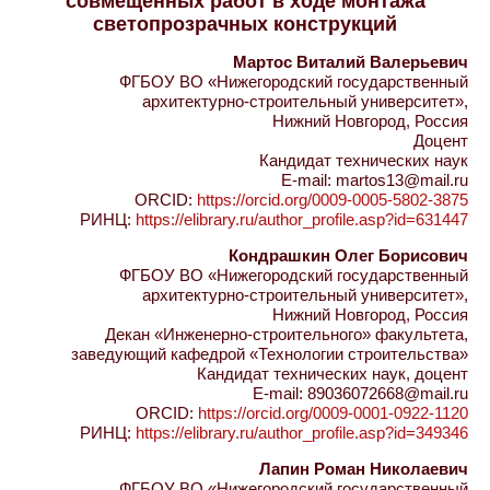
совмещенных работ в ходе монтажа
светопрозрачных конструкций
Мартос Виталий Валерьевич
ФГБОУ ВО «Нижегородский государственный
архитектурно-строительный университет»,
Нижний Новгород, Россия
Доцент
Кандидат технических наук
E-mail: martos13@mail.ru
ORCID:
https://orcid.org/0009-0005-5802-3875
РИНЦ:
https://elibrary.ru/author_profile.asp?id=631447
Кондрашкин Олег Борисович
ФГБОУ ВО «Нижегородский государственный
архитектурно-строительный университет»,
Нижний Новгород, Россия
Декан «Инженерно-строительного» факультета,
заведующий кафедрой «Технологии строительства»
Кандидат технических наук, доцент
E-mail: 89036072668@mail.ru
ORCID:
https://orcid.org/0009-0001-0922-1120
РИНЦ:
https://elibrary.ru/author_profile.asp?id=349346
Лапин Роман Николаевич
ФГБОУ ВО «Нижегородский государственный