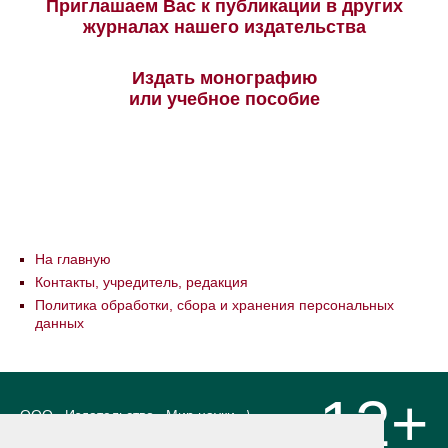
Приглашаем Вас к публикации в других
журналах нашего издательства
Издать монографию
или учебное пособие
На главную
Контакты, учредитель, редакция
Политика обработки, сбора и хранения персональных
данных
12+
ООО «Издательство «Мир науки» \
«Publishing company «World of science»,