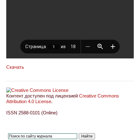
Скачать
Контент доступен под лицензией
Creative Commons
Attribution 4.0 License
.
ISSN 2588-0101 (Online)