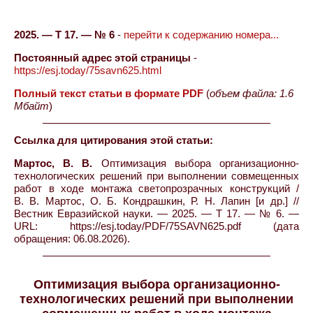
2025. — Т 17. — № 6
-
перейти к содержанию номера...
Постоянный адрес этой страницы
-
https://esj.today/75savn625.html
Полный текст статьи в формате PDF
(
объем файла: 1.6
Мбайт
)
Ссылка для цитирования этой статьи:
Мартос, В. В.
Оптимизация выбора организационно-
технологических решений при выполнении совмещенных
работ в ходе монтажа светопрозрачных конструкций /
В. В. Мартос, О. Б. Кондрашкин, Р. Н. Лапин [и др.] //
Вестник Евразийской науки. — 2025. — Т 17. — № 6. —
URL: https://esj.today/PDF/75SAVN625.pdf (дата
обращения: 06.08.2026).
Оптимизация выбора организационно-
технологических решений при выполнении