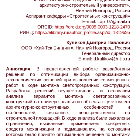
архитектурно-строительный университет»,
Нижний Новгород, Россия
Аспирант кафедры «Строительных конструкций»
E-mail: Lap_07@mail.ru
ORCID:
https://orcid.org/0009-0003-1218-2470
РИНЦ:
https://elibrary.ru/author_profile.asp?id=1319695
Куликов Дмитрий Павлович
ООО «Хай-Тек Билдинг», Нижний Новгород, Россия
Генеральный директор
E-mail: d.kulikov@h-t-b.ru
Аннотация.
В представленной работе разработаны
решения по оптимизации выбора организационно-
технологических решений при выполнении совмещенных
работ в ходе монтажа светопрозрачных конструкций.
Разработка решений осуществлялась на основании
анализа вариантов монтажа светопрозрачных
конструкций на примере реального объекта с учетом его
архитектурно-конструктивных особенностей и
особенностей, связанных непосредственно со
строительной площадкой. В ходе анализа были выявлены
ограничения, вызванные применением конкретных
средств механизации и подмащивания, на основании
которых было принято оптимальное решение по монтажу