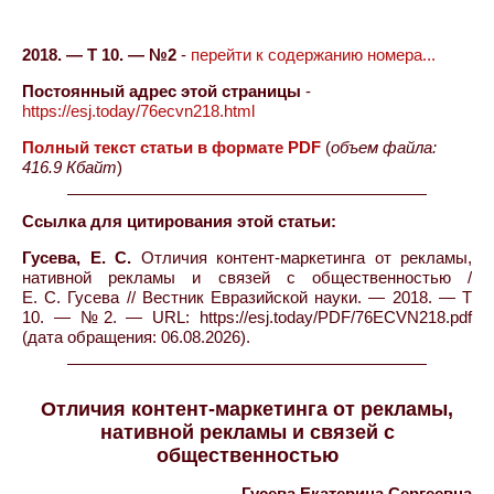
2018. — Т 10. — №2
-
перейти к содержанию номера...
Постоянный адрес этой страницы
-
https://esj.today/76ecvn218.html
Полный текст статьи в формате PDF
(
объем файла:
416.9 Кбайт
)
Ссылка для цитирования этой статьи:
Гусева, Е. С.
Отличия контент-маркетинга от рекламы,
нативной рекламы и связей с общественностью /
Е. С. Гусева // Вестник Евразийской науки. — 2018. — Т
10. — №2. — URL: https://esj.today/PDF/76ECVN218.pdf
(дата обращения: 06.08.2026).
Отличия контент-маркетинга от рекламы,
нативной рекламы и связей с
общественностью
Гусева Екатерина Сергеевна