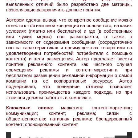
выявленных отличий было разработано две матрицы,
позволяющие разграничить данные понятия.
Автором сделан вывод, что конкретное сообщение можно
отнести к той или иной концепции на основе того, на каких
условиях (платно или бесплатно) и где (в собственных
или чужих медиа) оно размещается, а также в
зависимости от содержания сообщения (сосредоточено
оно на характеристиках и преимуществах товара или на
удовлетворении потребностей потребителя с помощью
контента) и цели размещения. Автор предлагает ввести
понятие рекламного контента как частного случая
совмещения рекламы и контент-маркетинга при
бесплатном размещении рекламной информации о самой
компании на ее корпоративных ресурсах. Автор
подчеркивает, что понимание отличий позволяет
использовать преимущества каждого подхода, но при
этом они должны работать в комплексе.
Ключевые слова:
маркетинг; контент-маркетинг;
коммуникация; контент; реклама; связи с
общественностью; нативная реклама; брендированный
контент; спонсированный контент