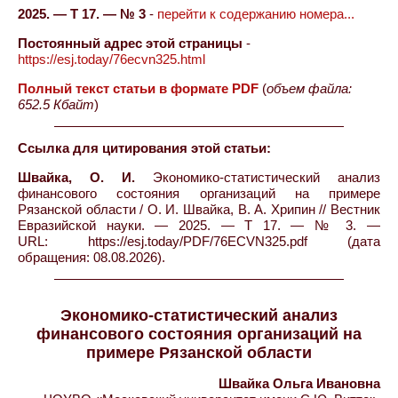
2025. — Т 17. — № 3
-
перейти к содержанию номера...
Постоянный адрес этой страницы
-
https://esj.today/76ecvn325.html
Полный текст статьи в формате PDF
(
объем файла:
652.5 Кбайт
)
Ссылка для цитирования этой статьи:
Швайка, О. И.
Экономико-статистический анализ
финансового состояния организаций на примере
Рязанской области / О. И. Швайка, В. А. Хрипин // Вестник
Евразийской науки. — 2025. — Т 17. — № 3. —
URL: https://esj.today/PDF/76ECVN325.pdf (дата
обращения: 08.08.2026).
Экономико-статистический анализ
финансового состояния организаций на
примере Рязанской области
Швайка Ольга Ивановна