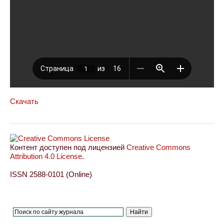
Скачать
Контент доступен под лицензией
Creative Commons
Attribution 4.0 License
.
ISSN 2588-0101 (Online)