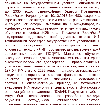
признание на государственном уровне: Национальная
стратегия развития искусственного интеллекта на период
до 2030 года, утверждённая Указом Президента
Российской Федерации от 10.10.2019 № 490, закрепила
курс на массовое внедрение ИИ во все отрасли экономики
и социальной сферы. Выступая на X Международной
конференции по искусственному интеллекту и машинному
обучению в ноябре 2025 года, Президент Российской
Федерации подчеркнул необходимость охвата ИИ-
технологиями всех сфер государственного управления. В
работе последовательно рассматриваются пять
ключевых технологий ИИ, составляющих инструментарий
современных систем ПОД/ФТ. Машинное обучение
выступает основой для выявления сетевых паттернов
высокотехнологичного дропперства — правонарушения,
уголовная ответственность за которое введена в статью
187 УК РФ в июне 2025 года, — а также автоматизации
кредитного скоринга и анализа финансовых потоков
клиентов. Практическая значимость исследования
состоит в систематизации прикладных механизмов
внедрения ИИ-технологий в деятельность финансовых
организаций по направлению ПОД/ФТ. Результаты работы
могут быть использованы при разработке методик
обучения сотрудников финансового сектора,
совершенствовании антифрод-систем и формировании