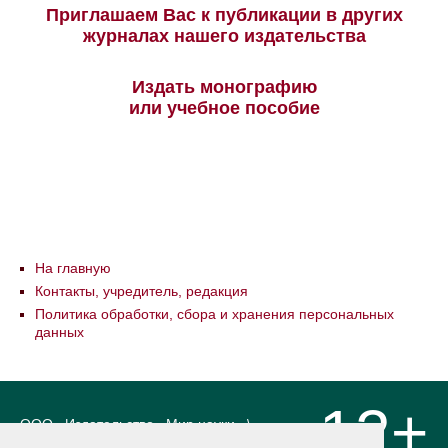
Приглашаем Вас к публикации в других
журналах нашего издательства
Издать монографию
или учебное пособие
На главную
Контакты, учредитель, редакция
Политика обработки, сбора и хранения персональных
данных
12+
ООО «Издательство «Мир науки» \
«Publishing company «World of science»,