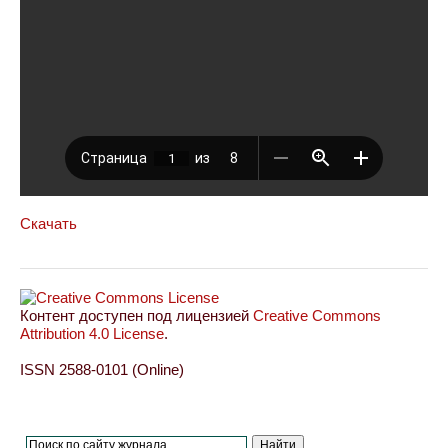
Скачать
Контент доступен под лицензией
Creative Commons
Attribution 4.0 License
.
ISSN 2588-0101 (Online)