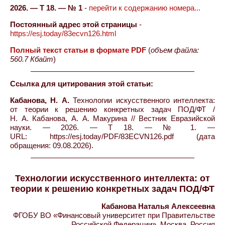
2026. — Т 18. — № 1
-
перейти к содержанию номера...
Постоянный адрес этой страницы
-
https://esj.today/83ecvn126.html
Полный текст статьи в формате PDF
(
объем файла:
560.7 Кбайт
)
Ссылка для цитирования этой статьи:
Кабанова, Н. А.
Технологии искусственного интеллекта:
от теории к решению конкретных задач ПОД/ФТ /
Н. А. Кабанова, А. А. Макурина // Вестник Евразийской
науки. — 2026. — Т 18. — № 1. —
URL: https://esj.today/PDF/83ECVN126.pdf (дата
обращения: 09.08.2026).
Технологии искусственного интеллекта: от
теории к решению конкретных задач ПОД/ФТ
Кабанова Наталья Алексеевна
ФГОБУ ВО «Финансовый университет при Правительстве
Российской Федерации», Москва, Россия