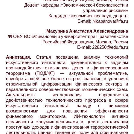
Доцент кафедры «Экономической безопасности и
управления рисками»
Кандидат экономических наук, доцент
E-mail: Nkabanova@fa.ru
Макурина Анастасия Александровна
ФГОБУ ВО «Финансовый университет при Правительстве
Российской Федерации», Москва, Россия
E-mail: 228250@edu.fa.ru
Аннотация.
Статья посвящена анализу технологий
искусственного интеллекта применительно к задачам
противодействия отмыванию денег и финансированию
терроризма (ПОД/ФТ) — актуальной проблематике,
приобретающей всё более острое значение в условиях
стремительной цифровизации финансового сектора и
параллельного совершенствования мошеннических схем.
Актуальность исследования определяется
двойственностью технологического прогресса в сфере
искусственного интеллекта: наряду с широкими
возможностями для повышения эффективности
финансового мониторинга, ИИ-технологии активно
осваиваются злоумышленниками в целях легализации
преступных доходов и финансирования террористической
деятельности. Данная тенденция получила официальное