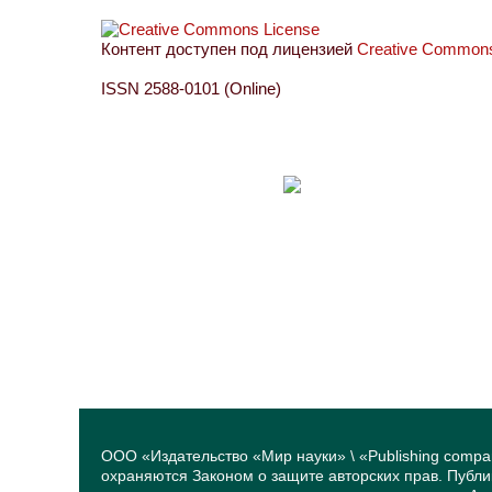
Контент доступен под лицензией
Creative Commons 
ISSN 2588-0101 (Online)
ООО «Издательство «Мир науки» \ «Publishing compa
охраняются Законом о защите авторских прав. Публ