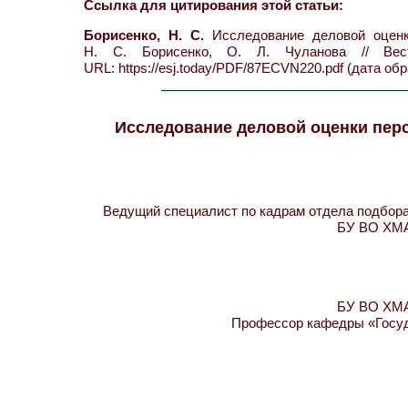
Ссылка для цитирования этой статьи:
Борисенко, Н. С.
Исследование деловой оценки
Н. С. Борисенко, О. Л. Чуланова // 
URL: https://esj.today/PDF/87ECVN220.pdf (дата обр
Исследование деловой оценки пер
Ведущий специалист по кадрам отдела подбора,
БУ ВО ХМАО
БУ ВО ХМАО
Профессор кафедры «Госуд