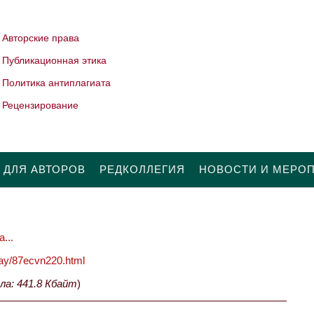
Авторские права
Публикационная этика
Политика антиплагиата
Рецензирование
 ДЛЯ АВТОРОВ
РЕДКОЛЛЕГИЯ
НОВОСТИ И МЕРО
...
oday/87ecvn220.html
ла: 441.8 Кбайт
)