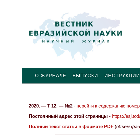
О ЖУРНАЛЕ
ВЫПУСКИ
ИНСТРУКЦИИ
2020. — Т 12. — №2
-
перейти к содержанию номера
Постоянный адрес этой страницы
-
https://esj.t
Полный текст статьи в формате PDF
(
объем фай