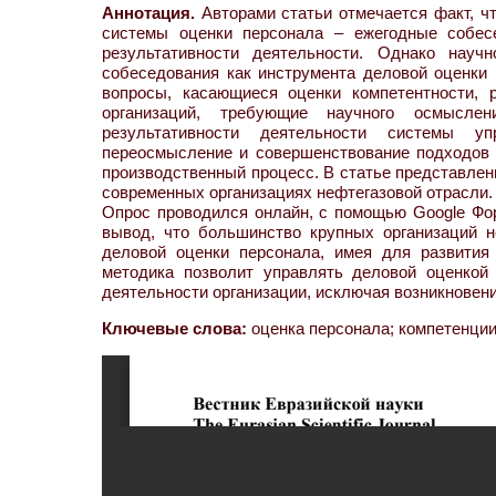
Аннотация.
Авторами статьи отмечается факт, ч
системы оценки персонала – ежегодные собесе
результативности деятельности. Однако научн
собеседования как инструмента деловой оценки 
вопросы, касающиеся оценки компетентности, 
организаций, требующие научного осмысле
результативности деятельности системы уп
переосмысление и совершенствование подходов 
производственный процесс. В статье представлен
современных организациях нефтегазовой отрасли. 
Опрос проводился онлайн, с помощью Google Фо
вывод, что большинство крупных организаций 
деловой оценки персонала, имея для развития
методика позволит управлять деловой оценкой
деятельности организации, исключая возникновен
Ключевые слова:
оценка персонала; компетенции