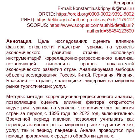
Аспирант
E-mail: konstantin.skripnyuk@mail.ru
ORCID:
https://orcid.org/0000-0002-9391-9002
РИНЦ:
https://elibrary.ru/author_profile.asp?id=1179412
SCOPUS:
https://www.scopus.com/authid/detail.url?
authorId=58494123600
Аннотация.
Цель исследования: оценить влияние
фактора открытости индустрии туризма на уровень
экономического развития страны, используя
инструментарий корреляционно-регрессионного анализа,
позволяющий выполнить прогноз показателей
экономического развития стран. Анализируемая выборка
объекта исследования: Россия, Китай, Германия, Япония,
Бразилия — страны, являющиеся лидерами на мировом
рынке туристических услуг.
Методы: методы корреляционно-регрессионного анализа,
позволяющие оценить влияние фактора открытости
индустрии туризма на уровень экономического развития
стран за период с 1995 года по 2022 год, включительно.
Временной период анализа позволяет учитывать как
периоды активного роста мирового рынке туристических
услуг, так и период пандемии. Анализ проводится при
помощи программных средств обработки данных.