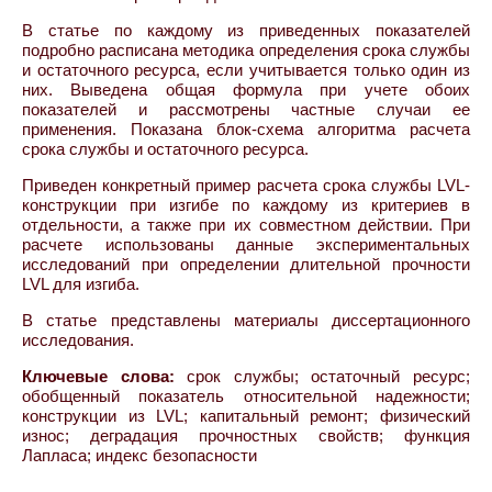
В статье по каждому из приведенных показателей
подробно расписана методика определения срока службы
и остаточного ресурса, если учитывается только один из
них. Выведена общая формула при учете обоих
показателей и рассмотрены частные случаи ее
применения. Показана блок-схема алгоритма расчета
срока службы и остаточного ресурса.
Приведен конкретный пример расчета срока службы LVL-
конструкции при изгибе по каждому из критериев в
отдельности, а также при их совместном действии. При
расчете использованы данные экспериментальных
исследований при определении длительной прочности
LVL для изгиба.
В статье представлены материалы диссертационного
исследования.
Ключевые слова:
срок службы; остаточный ресурс;
обобщенный показатель относительной надежности;
конструкции из LVL; капитальный ремонт; физический
износ; деградация прочностных свойств; функция
Лапласа; индекс безопасности