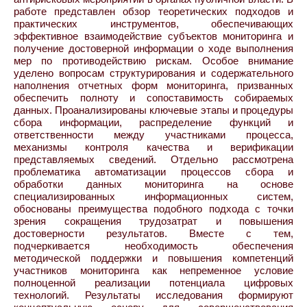
работе представлен обзор теоретических подходов и
практических инструментов, обеспечивающих
эффективное взаимодействие субъектов мониторинга и
получение достоверной информации о ходе выполнения
мер по противодействию рискам. Особое внимание
уделено вопросам структурирования и содержательного
наполнения отчетных форм мониторинга, призванных
обеспечить полноту и сопоставимость собираемых
данных. Проанализированы ключевые этапы и процедуры
сбора информации, распределение функций и
ответственности между участниками процесса,
механизмы контроля качества и верификации
представляемых сведений. Отдельно рассмотрена
проблематика автоматизации процессов сбора и
обработки данных мониторинга на основе
специализированных информационных систем,
обоснованы преимущества подобного подхода с точки
зрения сокращения трудозатрат и повышения
достоверности результатов. Вместе с тем,
подчеркивается необходимость обеспечения
методической поддержки и повышения компетенций
участников мониторинга как непременное условие
полноценной реализации потенциала цифровых
технологий. Результаты исследования формируют