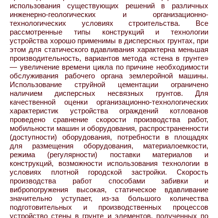
использования существующих решений в различных
инженерно-геологических и организационно-
технологических условиях строительства. Все
рассмотренные типы конструкций и технологии
устройства хорошо применимы в дисперсных грунтах, при
этом для статического вдавливания характерна меньшая
производительность, вариантов метода «стена в грунте»
— увеличение времени цикла по причине необходимости
обслуживания рабочего органа землеройной машины.
Использование струйной цементации ограничено
наличием дисперсных несвязных грунтов. Для
качественной оценки организационно-технологических
характеристик устройства ограждений котлованов
проведено сравнение скорости производства работ,
мобильности машин и оборудования, распространенности
(доступности) оборудования, потребности в площадях
для размещения оборудования, материалоемкости,
режима (регулярности) поставки материалов и
конструкций, возможности использования технологии в
условиях плотной городской застройки. Скорость
производства работ способами забивки и
вибропогружения высокая, статическое вдавливание
значительно уступает, из-за большого количества
подготовительных и производственных процессов
устройство стены в грунте и элементов, полученных по