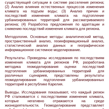
существующей ситуации в системе расселения региона;
(2) Анализ влияния естественных процессов изменения
климата на подъем воды; (3) Анализ причин и
последствий изменения климата на подтопление
урбанизированных территорий для рассматриваемого
региона; (4) Разработка предложения по адаптации и
снижению последствий изменения климата для региона.
Методология. Основные методы: аналитический метод,
пространственный анализ, геоинформационный анализ,
статистический анализ данных и географическое
информационное системное моделирование.
Результаты. Проведены исследования по последствиям
изменения климата для регионов РФ, разработана
методика геомоделирования оценки последствий
подтопления урбанизированных территорий для
различных сценариев, представлены результаты
геомоделирования подтопления урбанизированных
территорий в республике Карелия.
Выводы. Исследования показывают, что каждый регион
РФ сталкивается с последствиями изменения климата,
которые негативно отражаются на среде
жизнедеятельности. Геомоделирование представляет