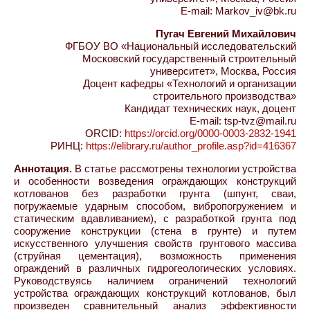
E-mail: Markov_iv@bk.ru
Пугач Евгений Михайлович
ФГБОУ ВО «Национальный исследовательский
Московский государственный строительный
университет», Москва, Россия
Доцент кафедры «Технологий и организации
строительного производства»
Кандидат технических наук, доцент
E-mail: tsp-tvz@mail.ru
ORCID:
https://orcid.org/0000-0003-2832-1941
РИНЦ:
https://elibrary.ru/author_profile.asp?id=416367
Аннотация.
В статье рассмотрены технологии устройства
и особенности возведения ограждающих конструкций
котлованов без разработки грунта (шпунт, сваи,
погружаемые ударным способом, вибропогружением и
статическим вдавливанием), с разработкой грунта под
сооружение конструкции (стена в грунте) и путем
искусственного улучшения свойств грунтового массива
(струйная цементация), возможность применения
ограждений в различных гидрогеологических условиях.
Руководствуясь наличием ограничений технологий
устройства ограждающих конструкций котлованов, был
произведен сравнительный анализ эффективности