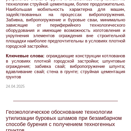
технологии струйной цементации, более продолжительно.
Наибольшая мобильность характерна для машин,
задействованных на процессах вибропогружения.
Забивка, вибропогружение и буровые сваи, минимально
зависящие от периферийного технологического
оборудования и имеющие возможность изготовления и
укрупнения элементов ограждения вне строительной
площадки наиболее предпочтительны в условиях плотной
городской застройки.
Ключевые слова:
ограждающие конструкции котлованов
в условиях плотной городской застройки; шпунтовые
ограждения; забивка свай; вибропогружение шпунта;
вдавливание свай; стена в грунте; струйная цементация
грунтов
24.04.2025
Геоэкологическое обоснование технологии
утилизации буровых шламов при безамбарном
способе бурения с получением техногенных
грунтов