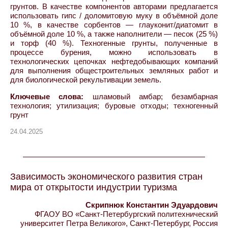
грунтов. В качестве компонентов авторами предлагается
использовать гипс / доломитовую муку в объёмной доле
10 %, в качестве сорбентов — глауконит/диатомит в
объёмной доле 10 %, а также наполнители — песок (25 %)
и торф (40 %). Техногенные грунты, полученные в
процессе бурения, можно использовать в
технологических цепочках нефтедобывающих компаний
для выполнения общестроительных земляных работ и
для биологической рекультивации земель.
Ключевые слова:
шламовый амбар; безамбарная
технология; утилизация; буровые отходы; техногенный
грунт
24.04.2025
Зависимость экономического развития стран
мира от открытости индустрии туризма
Скрипнюк Константин Эдуардович
ФГАОУ ВО «Санкт-Петербургский политехнический
университет Петра Великого», Санкт-Петербург, Россия