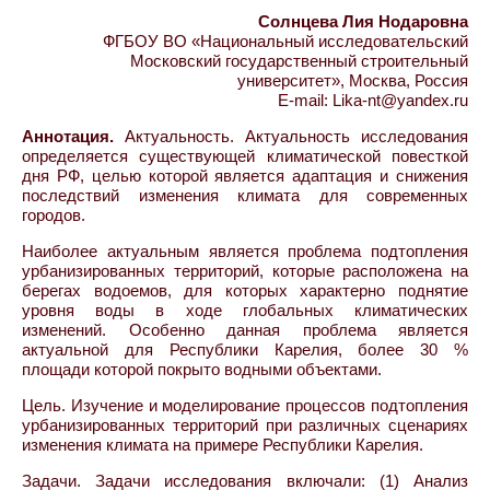
Солнцева Лия Нодаровна
ФГБОУ ВО «Национальный исследовательский
Московский государственный строительный
университет», Москва, Россия
E-mail: Lika-nt@yandex.ru
Аннотация.
Актуальность. Актуальность исследования
определяется существующей климатической повесткой
дня РФ, целью которой является адаптация и снижения
последствий изменения климата для современных
городов.
Наиболее актуальным является проблема подтопления
урбанизированных территорий, которые расположена на
берегах водоемов, для которых характерно поднятие
уровня воды в ходе глобальных климатических
изменений. Особенно данная проблема является
актуальной для Республики Карелия, более 30 %
площади которой покрыто водными объектами.
Цель. Изучение и моделирование процессов подтопления
урбанизированных территорий при различных сценариях
изменения климата на примере Республики Карелия.
Задачи. Задачи исследования включали: (1) Анализ