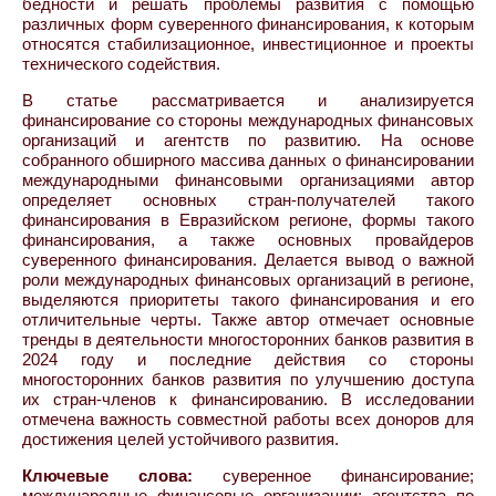
бедности и решать проблемы развития с помощью
различных форм суверенного финансирования, к которым
относятся стабилизационное, инвестиционное и проекты
технического содействия.
В статье рассматривается и анализируется
финансирование со стороны международных финансовых
организаций и агентств по развитию. На основе
собранного обширного массива данных о финансировании
международными финансовыми организациями автор
определяет основных стран-получателей такого
финансирования в Евразийском регионе, формы такого
финансирования, а также основных провайдеров
суверенного финансирования. Делается вывод о важной
роли международных финансовых организаций в регионе,
выделяются приоритеты такого финансирования и его
отличительные черты. Также автор отмечает основные
тренды в деятельности многосторонних банков развития в
2024 году и последние действия со стороны
многосторонних банков развития по улучшению доступа
их стран-членов к финансированию. В исследовании
отмечена важность совместной работы всех доноров для
достижения целей устойчивого развития.
Ключевые слова:
суверенное финансирование;
международные финансовые организации; агентства по