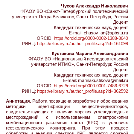
Чусов Александр Николаевич
ФГАОУ ВО «Санкт-Петербургский политехнический
университет Петра Великого», Санкт-Петербург, Россия
Доцент
Кандидат технических наук, доцент
E-mail: chusov_an@spbstu.ru
ORCID:
https://orcid.org/0000-0002-1388-8649
РИНЦ:
https://elibrary.ru/author_profile.asp?id=161099
Кустикова Марина Александровна
ФГАОУ ВО «Национальный исследовательский
университет ИТМО», Санкт-Петербург, Россия
Доцент
Кандидат технических наук, доцент
E-mail: marinakustikova@mail.ru
ORCID:
https://orcid.org/0000-0001-7486-6729
РИНЦ:
https://elibrary.ru/author_profile.asp?id=362592
Аннотация.
Работа посвящена разработке и обоснованию
методики идентификации веществ-индикаторов,
свидетельствующих о наличии морских углеводородных
месторождений с использованием спектроскопии
комбинационного рассеяния света (КРС) в условиях
геоэкологического мониторинга. При этом процесс
обработки и анализа спектров КРС является сложной