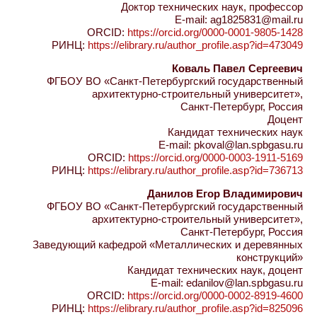
Доктор технических наук, профессор
E-mail: ag1825831@mail.ru
ORCID:
https://orcid.org/0000-0001-9805-1428
РИНЦ:
https://elibrary.ru/author_profile.asp?id=473049
Коваль Павел Сергеевич
ФГБОУ ВО «Санкт-Петербургский государственный
архитектурно-строительный университет»,
Санкт-Петербург, Россия
Доцент
Кандидат технических наук
E-mail: pkoval@lan.spbgasu.ru
ORCID:
https://orcid.org/0000-0003-1911-5169
РИНЦ:
https://elibrary.ru/author_profile.asp?id=736713
Данилов Егор Владимирович
ФГБОУ ВО «Санкт-Петербургский государственный
архитектурно-строительный университет»,
Санкт-Петербург, Россия
Заведующий кафедрой «Металлических и деревянных
конструкций»
Кандидат технических наук, доцент
E-mail: edanilov@lan.spbgasu.ru
ORCID:
https://orcid.org/0000-0002-8919-4600
РИНЦ:
https://elibrary.ru/author_profile.asp?id=825096