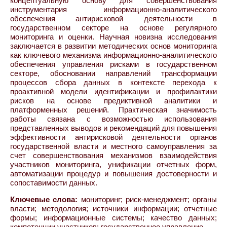
концептуальную основу для совершенствования
инструментария информационно-аналитического
обеспечения антирисковой деятельности в
государственном секторе на основе регулярного
мониторинга и оценки. Научная новизна исследования
заключается в развитии методических основ мониторинга
как ключевого механизма информационно-аналитического
обеспечения управления рисками в государственном
секторе, обосновании направлений трансформации
процессов сбора данных в контексте перехода к
проактивной модели идентификации и профилактики
рисков на основе предиктивной аналитики и
платформенных решений. Практическая значимость
работы связана с возможностью использования
представленных выводов и рекомендаций для повышения
эффективности антирисковой деятельности органов
государственной власти и местного самоуправления за
счет совершенствования механизмов взаимодействия
участников мониторинга, унификации отчетных форм,
автоматизации процедур и повышения достоверности и
сопоставимости данных.
Ключевые слова:
мониторинг; риск-менеджмент; органы
власти; методология; источники информации; отчетные
формы; информационные системы; качество данных;
компетенции участников; государственное управление