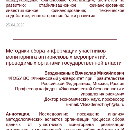
развитию; стабилизационное финансирование;
инвестиционное финансирование; техническое
содействие; многосторонние банки развития
25.04.2025
Методики сбора информации участников
мониторинга антирисковых мероприятий,
проводимых органами государственной власти
Безденежных Вячеслав Михайлович
ФГОБУ ВО «Финансовый университет при Правительстве
Российской Федерации», Москва, Россия
Профессор кафедры «Экономической безопасности и
управления рисками»
Доктор экономических наук, профессор
E-mail: VBezdenezhnyh@fa.ru
Аннотация.
Исследование посвящено анализу
методологических аспектов организации процесса сбора
данных от участников мониторинга реализации
антирисковых мероприятий в органах публичной власти. В