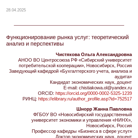
28.04.2025
Функционирование рынка услуг: теоретический
анализ и перспективы
Чистякова Ольга Александровна
АНОО ВО Центросоюза РФ «Сибирский университет
потребительской кооперации», Новосибирск, Россия
Заведующий кафедрой «Бухгалтерского учета, анализа и
аудита»
Кандидат экономических наук, доцент
E-mail: chistiakowa.ol@yandex.ru
ORCID:
https://orcid.org/0000-0002-5325-1239
РИНЦ:
https://elibrary.ru/author_profile.asp?id=752517
Шнорр Жанна Павловна
ФГБОУ ВО «Новосибирский государственный
университет экономики и управления «НИНХ»,
Новосибирск, Россия
Профессор кафедры «Бизнеса в сфере услуг»
Доктор экономических наук, доцент