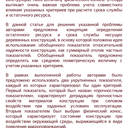
вытекает очень важная проблема учета совместного
влияния указанных критериев при расчете срока службы
и остаточного ресурса.
В данной статье для решения указанной проблемы
авторами предложена концепция определения
остаточного ресурса и срока службы несущих
деревянных конструкций, в основу которой положена идея
использования обобщенного показателя относительной
надежности конструкции, как суммарный отклик частных
показателей. Обобщенный показатель предложено
определять как среднюю геометрическую величину с
учетом указанных критериев.
В рамках выполненной работы авторами было
предложено использовать два укрупненных показателя,
каждый из которых характеризовал бы один критерий.
Первый показатель, который был назван «прочностным
показателем», характеризует деградацию прочностных
свойств материалов конструкции при силовом
воздействии при заданных условиях эксплуатации.
Вторым показателем был выбран физический износ,
который характеризует состояние конструкции при
воздействии окружающей среды, выражающийся в виде
появления макроповреждений.