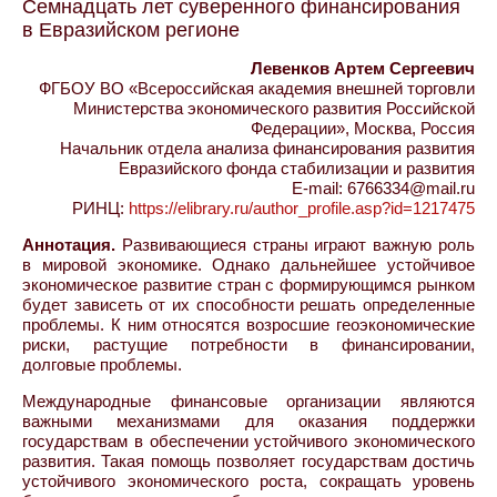
Семнадцать лет суверенного финансирования
в Евразийском регионе
Левенков Артем Сергеевич
ФГБОУ ВО «Всероссийская академия внешней торговли
Министерства экономического развития Российской
Федерации», Москва, Россия
Начальник отдела анализа финансирования развития
Евразийского фонда стабилизации и развития
E-mail: 6766334@mail.ru
РИНЦ:
https://elibrary.ru/author_profile.asp?id=1217475
Аннотация.
Развивающиеся страны играют важную роль
в мировой экономике. Однако дальнейшее устойчивое
экономическое развитие стран с формирующимся рынком
будет зависеть от их способности решать определенные
проблемы. К ним относятся возросшие геоэкономические
риски, растущие потребности в финансировании,
долговые проблемы.
Международные финансовые организации являются
важными механизмами для оказания поддержки
государствам в обеспечении устойчивого экономического
развития. Такая помощь позволяет государствам достичь
устойчивого экономического роста, сокращать уровень