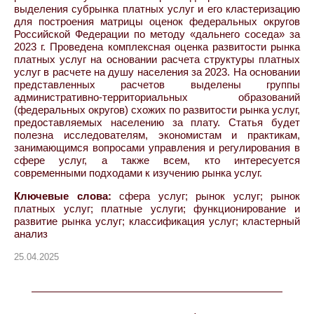
выделения субрынка платных услуг и его кластеризацию
для построения матрицы оценок федеральных округов
Российской Федерации по методу «дальнего соседа» за
2023 г. Проведена комплексная оценка развитости рынка
платных услуг на основании расчета структуры платных
услуг в расчете на душу населения за 2023. На основании
представленных расчетов выделены группы
административно-территориальных образований
(федеральных округов) схожих по развитости рынка услуг,
предоставляемых населению за плату. Статья будет
полезна исследователям, экономистам и практикам,
занимающимся вопросами управления и регулирования в
сфере услуг, а также всем, кто интересуется
современными подходами к изучению рынка услуг.
Ключевые слова:
сфера услуг; рынок услуг; рынок
платных услуг; платные услуги; функционирование и
развитие рынка услуг; классификация услуг; кластерный
анализ
25.04.2025