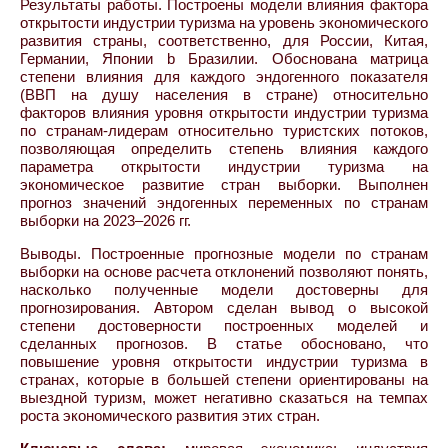
Результаты работы. Построены модели влияния фактора
открытости индустрии туризма на уровень экономического
развития страны, соответственно, для России, Китая,
Германии, Японии b Бразилии. Обоснована матрица
степени влияния для каждого эндогенного показателя
(ВВП на душу населения в стране) относительно
факторов влияния уровня открытости индустрии туризма
по странам-лидерам относительно туристских потоков,
позволяющая определить степень влияния каждого
параметра открытости индустрии туризма на
экономическое развитие стран выборки. Выполнен
прогноз значений эндогенных переменных по странам
выборки на 2023–2026 гг.
Выводы. Построенные прогнозные модели по странам
выборки на основе расчета отклонений позволяют понять,
насколько полученные модели достоверны для
прогнозирования. Автором сделан вывод о высокой
степени достоверности построенных моделей и
сделанных прогнозов. В статье обосновано, что
повышение уровня открытости индустрии туризма в
странах, которые в большей степени ориентированы на
выездной туризм, может негативно сказаться на темпах
роста экономического развития этих стран.