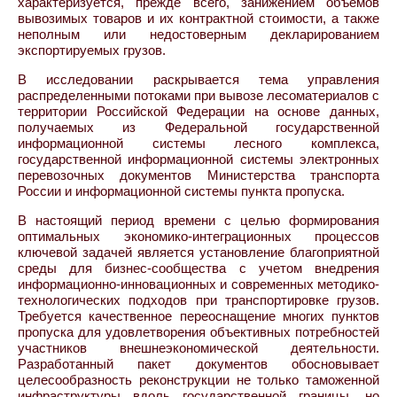
характеризуется, прежде всего, занижением объемов
вывозимых товаров и их контрактной стоимости, а также
неполным или недостоверным декларированием
экспортируемых грузов.
В исследовании раскрывается тема управления
распределенными потоками при вывозе лесоматериалов с
территории Российской Федерации на основе данных,
получаемых из Федеральной государственной
информационной системы лесного комплекса,
государственной информационной системы электронных
перевозочных документов Министерства транспорта
России и информационной системы пункта пропуска.
В настоящий период времени с целью формирования
оптимальных экономико-интеграционных процессов
ключевой задачей является установление благоприятной
среды для бизнес-сообщества с учетом внедрения
информационно-инновационных и современных методико-
технологических подходов при транспортировке грузов.
Требуется качественное переоснащение многих пунктов
пропуска для удовлетворения объективных потребностей
участников внешнеэкономической деятельности.
Разработанный пакет документов обосновывает
целесообразность реконструкции не только таможенной
инфраструктуры вдоль государственной границы, но