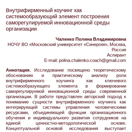
Внутрифирменный коучинг как
системообразующий элемент построения
саморегулируемой инновационной среды
организации
Чаленко Полина Владимировна
НОЧУ ВО «Московский университет «Синергия», Москва,
Россия
Аспирант
E-mail: polina.chalenko.coach@gmail.com
Аннотация.
Исследование посвящено теоретическому
обоснованию и практическому анализу роли
внутрифирменного коучинга как ключевого
системообразующего элемента в формировании
саморегулируемой инновационной среды современной
организации. В работе представлен авторский подход к
пониманию сущности внутрифирменного коучинга как
интегрирующей системы управления человеческими
ресурсами, объединяющей функции организационного
обучения и индивидуального развития сотрудников на
единой ценностно-методологической основе.
Концептуальной основой исследования выступает