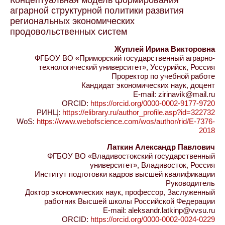
аграрной структурной политики развития
региональных экономических
продовольственных систем
Жуплей Ирина Викторовна
ФГБОУ ВО «Приморский государственный аграрно-
технологический университет», Уссурийск, Россия
Проректор по учебной работе
Кандидат экономических наук, доцент
E-mail: zirinavik@mail.ru
ORCID:
https://orcid.org/0000-0002-9177-9720
РИНЦ:
https://elibrary.ru/author_profile.asp?id=322732
WoS:
https://www.webofscience.com/wos/author/rid/E-7376-
2018
Латкин Александр Павлович
ФГБОУ ВО «Владивостокский государственный
университет», Владивосток, Россия
Институт подготовки кадров высшей квалификации
Руководитель
Доктор экономических наук, профессор, Заслуженный
работник Высшей школы Российской Федерации
E-mail: aleksandr.latkinp@vvsu.ru
ORCID:
https://orcid.org/0000-0002-0024-0229