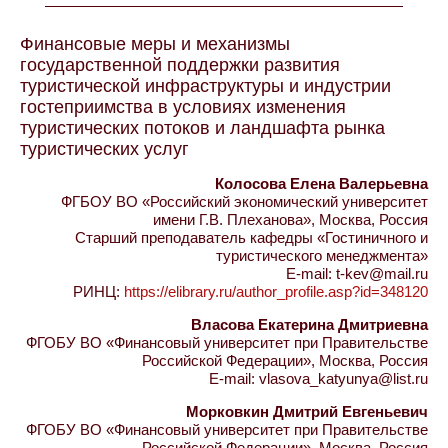
Финансовые меры и механизмы
государственной поддержки развития
туристической инфраструктуры и индустрии
гостеприимства в условиях изменения
туристических потоков и ландшафта рынка
туристических услуг
Колосова Елена Валерьевна
ФГБОУ ВО «Российский экономический университет
имени Г.В. Плеханова», Москва, Россия
Старший преподаватель кафедры «Гостиничного и
туристического менеджмента»
E-mail: t-kev@mail.ru
РИНЦ:
https://elibrary.ru/author_profile.asp?id=348120
Власова Екатерина Дмитриевна
ФГОБУ ВО «Финансовый университет при Правительстве
Российской Федерации», Москва, Россия
E-mail: vlasova_katyunya@list.ru
Морковкин Дмитрий Евгеньевич
ФГОБУ ВО «Финансовый университет при Правительстве
Российской Федерации», Москва, Россия