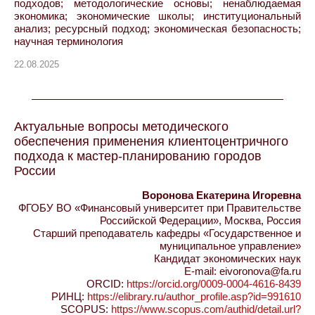
подходов; методологические основы; ненаблюдаемая
экономика; экономические школы; институциональный
анализ; ресурсный подход; экономическая безопасность;
научная терминология
22.08.2025
Актуальные вопросы методического
обеспечения применения клиентоцентричного
подхода к мастер-планированию городов
России
Воронова Екатерина Игоревна
ФГОБУ ВО «Финансовый университет при Правительстве
Российской Федерации», Москва, Россия
Старший преподаватель кафедры «Государственное и
муниципальное управление»
Кандидат экономических наук
E-mail: eivoronova@fa.ru
ORCID:
https://orcid.org/0009-0004-4616-8439
РИНЦ:
https://elibrary.ru/author_profile.asp?id=991610
SCOPUS:
https://www.scopus.com/authid/detail.url?