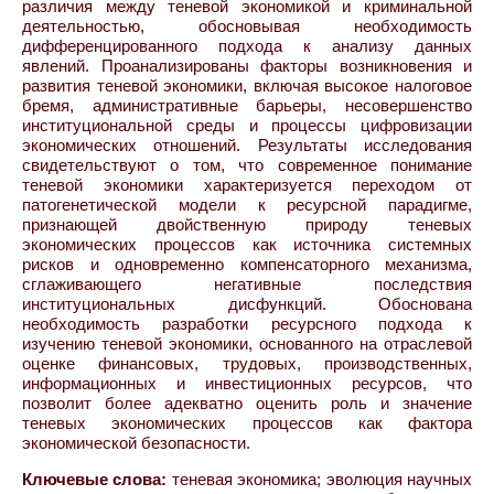
различия между теневой экономикой и криминальной
деятельностью, обосновывая необходимость
дифференцированного подхода к анализу данных
явлений. Проанализированы факторы возникновения и
развития теневой экономики, включая высокое налоговое
бремя, административные барьеры, несовершенство
институциональной среды и процессы цифровизации
экономических отношений. Результаты исследования
свидетельствуют о том, что современное понимание
теневой экономики характеризуется переходом от
патогенетической модели к ресурсной парадигме,
признающей двойственную природу теневых
экономических процессов как источника системных
рисков и одновременно компенсаторного механизма,
сглаживающего негативные последствия
институциональных дисфункций. Обоснована
необходимость разработки ресурсного подхода к
изучению теневой экономики, основанного на отраслевой
оценке финансовых, трудовых, производственных,
информационных и инвестиционных ресурсов, что
позволит более адекватно оценить роль и значение
теневых экономических процессов как фактора
экономической безопасности.
Ключевые слова:
теневая экономика; эволюция научных