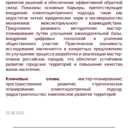
принятия решений и обеспечения эффективной обратной
связи. Показаны основные барьеры, препятствующие
внедрению клиентоцентричного подхода, такие как
недостаток четких юридических норм и несовершенство
механизмов межсекторального взаимодействия.
Предложено развивать методологию мастер-
планирования путём улучшения законодательной базы,
внедрения цифровых технологий и усиления
общественного участия. Практическая значимость
исследования заключается в конкретных предложениях
по улучшению процесса разработки и реализации мастер-
планов российских городов, что обеспечит устойчивое
развитие городских территорий и повышение качества
жизни населения.
Ключевые слова:
мастер-планирование;
пространственное развитие; стратегическое
планирование; клиентоцентричный подход;
градостроительство; комплексное развитие территорий
22.08.2025