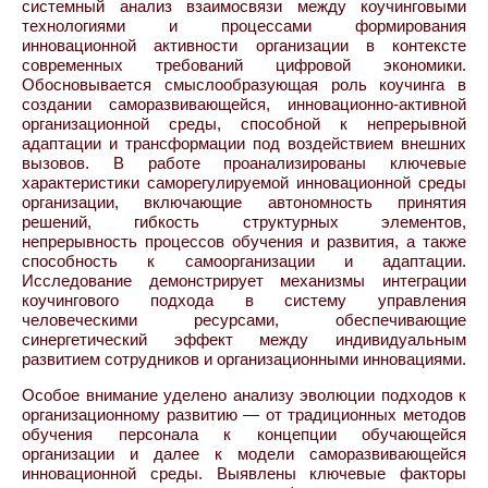
системный анализ взаимосвязи между коучинговыми
технологиями и процессами формирования
инновационной активности организации в контексте
современных требований цифровой экономики.
Обосновывается смыслообразующая роль коучинга в
создании саморазвивающейся, инновационно-активной
организационной среды, способной к непрерывной
адаптации и трансформации под воздействием внешних
вызовов. В работе проанализированы ключевые
характеристики саморегулируемой инновационной среды
организации, включающие автономность принятия
решений, гибкость структурных элементов,
непрерывность процессов обучения и развития, а также
способность к самоорганизации и адаптации.
Исследование демонстрирует механизмы интеграции
коучингового подхода в систему управления
человеческими ресурсами, обеспечивающие
синергетический эффект между индивидуальным
развитием сотрудников и организационными инновациями.
Особое внимание уделено анализу эволюции подходов к
организационному развитию — от традиционных методов
обучения персонала к концепции обучающейся
организации и далее к модели саморазвивающейся
инновационной среды. Выявлены ключевые факторы