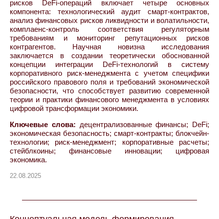
рисков DeFi-операций включает четыре основных
компонента: технологический аудит смарт-контрактов,
анализ финансовых рисков ликвидности и волатильности,
комплаенс-контроль соответствия регуляторным
требованиям и мониторинг репутационных рисков
контрагентов. Научная новизна исследования
заключается в создании теоретически обоснованной
концепции интеграции DeFi-технологий в систему
корпоративного риск-менеджмента с учетом специфики
российского правового поля и требований экономической
безопасности, что способствует развитию современной
теории и практики финансового менеджмента в условиях
цифровой трансформации экономики.
Ключевые слова:
децентрализованные финансы; DeFi;
экономическая безопасность; смарт-контракты; блокчейн-
технологии; риск-менеджмент; корпоративные расчеты;
стейблкоины; финансовые инновации; цифровая
экономика.
22.08.2025
Концептуальная модель формирования