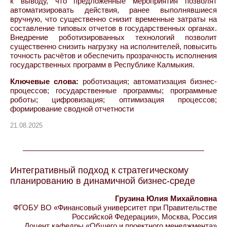
к выводу, что предложенные мероприятия позволят
автоматизировать действия, ранее выполнявшиеся
вручную, что существенно снизит временные затраты на
составление типовых отчетов в государственных органах.
Внедрение роботизированных технологий позволит
существенно снизить нагрузку на исполнителей, повысить
точность расчётов и обеспечить прозрачность исполнения
государственных программ в Республике Калмыкия.
Ключевые слова:
роботизация; автоматизация бизнес-
процессов; государственные программы; программные
роботы; цифровизация; оптимизация процессов;
формирование сводной отчетности
21.08.2025
Интегративный подход к стратегическому
планированию в динамичной бизнес-среде
Грузина Юлия Михайловна
ФГОБУ ВО «Финансовый университет при Правительстве
Российской Федерации», Москва, Россия
Доцент кафедры «Общего и проектного менеджмента»