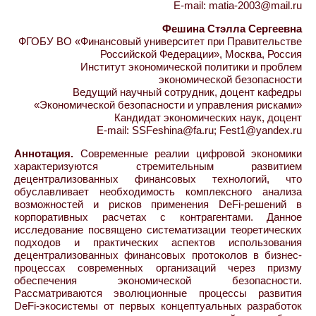
E-mail: matia-2003@mail.ru
Фешина Стэлла Сергеевна
ФГОБУ ВО «Финансовый университет при Правительстве
Российской Федерации», Москва, Россия
Институт экономической политики и проблем
экономической безопасности
Ведущий научный сотрудник, доцент кафедры
«Экономической безопасности и управления рисками»
Кандидат экономических наук, доцент
E-mail: SSFeshina@fa.ru; Fest1@yandex.ru
Аннотация.
Современные реалии цифровой экономики
характеризуются стремительным развитием
децентрализованных финансовых технологий, что
обуславливает необходимость комплексного анализа
возможностей и рисков применения DeFi-решений в
корпоративных расчетах с контрагентами. Данное
исследование посвящено систематизации теоретических
подходов и практических аспектов использования
децентрализованных финансовых протоколов в бизнес-
процессах современных организаций через призму
обеспечения экономической безопасности.
Рассматриваются эволюционные процессы развития
DeFi-экосистемы от первых концептуальных разработок