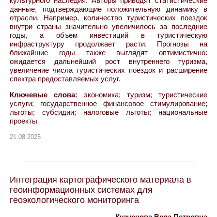
культурного наследия. Авторы приводят статистические
данные, подтверждающие положительную динамику в
отрасли. Например, количество туристических поездок
внутри страны значительно увеличилось за последние
годы, а объем инвестиций в туристическую
инфраструктуру продолжает расти. Прогнозы на
ближайшие годы также выглядят оптимистично:
ожидается дальнейший рост внутреннего туризма,
увеличение числа туристических поездок и расширение
спектра предоставляемых услуг.
Ключевые слова:
экономика; туризм; туристические
услуги; государственное финансовое стимулирование;
льготы; субсидии; налоговые льготы; национальные
проекты
21.08.2025
Интеграция картографического материала в
геоинформационных системах для
геоэкологического мониторинга
Кузнецова Вера Петровна