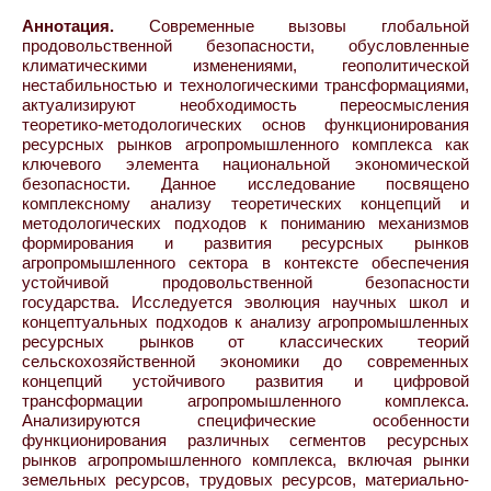
Аннотация.
Современные вызовы глобальной
продовольственной безопасности, обусловленные
климатическими изменениями, геополитической
нестабильностью и технологическими трансформациями,
актуализируют необходимость переосмысления
теоретико-методологических основ функционирования
ресурсных рынков агропромышленного комплекса как
ключевого элемента национальной экономической
безопасности. Данное исследование посвящено
комплексному анализу теоретических концепций и
методологических подходов к пониманию механизмов
формирования и развития ресурсных рынков
агропромышленного сектора в контексте обеспечения
устойчивой продовольственной безопасности
государства. Исследуется эволюция научных школ и
концептуальных подходов к анализу агропромышленных
ресурсных рынков от классических теорий
сельскохозяйственной экономики до современных
концепций устойчивого развития и цифровой
трансформации агропромышленного комплекса.
Анализируются специфические особенности
функционирования различных сегментов ресурсных
рынков агропромышленного комплекса, включая рынки
земельных ресурсов, трудовых ресурсов, материально-