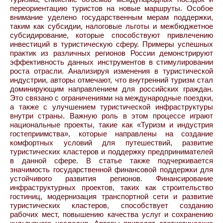
переориентацию туристов на новые маршруты. Особое
внимание уделено государственным мерам поддержки,
таким как субсидии, налоговые льготы и межбюджетное
субсидирование, которые способствуют привлечению
инвестиций в туристическую сферу. Примеры успешных
практик из различных регионов России демонстрируют
эффективность данных инструментов в стимулировании
роста отрасли. Анализируя изменения в туристической
индустрии, авторы отмечают, что внутренний туризм стал
доминирующим направлением для российских граждан.
Это связано с ограничениями на международные поездки,
а также с улучшением туристической инфраструктуры
внутри страны. Важную роль в этом процессе играют
национальные проекты, такие как «Туризм и индустрия
гостеприимства», которые направлены на создание
комфортных условий для путешествий, развитие
туристических кластеров и поддержку предпринимателей
в данной сфере. В статье также подчеркивается
значимость государственной финансовой поддержки для
устойчивого развития регионов. Финансирование
инфраструктурных проектов, таких как строительство
гостиниц, модернизация транспортной сети и развитие
туристических кластеров, способствует созданию
рабочих мест, повышению качества услуг и сохранению