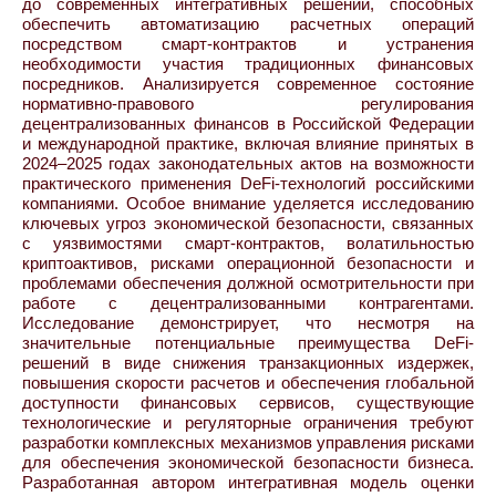
до современных интегративных решений, способных
обеспечить автоматизацию расчетных операций
посредством смарт-контрактов и устранения
необходимости участия традиционных финансовых
посредников. Анализируется современное состояние
нормативно-правового регулирования
децентрализованных финансов в Российской Федерации
и международной практике, включая влияние принятых в
2024–2025 годах законодательных актов на возможности
практического применения DeFi-технологий российскими
компаниями. Особое внимание уделяется исследованию
ключевых угроз экономической безопасности, связанных
с уязвимостями смарт-контрактов, волатильностью
криптоактивов, рисками операционной безопасности и
проблемами обеспечения должной осмотрительности при
работе с децентрализованными контрагентами.
Исследование демонстрирует, что несмотря на
значительные потенциальные преимущества DeFi-
решений в виде снижения транзакционных издержек,
повышения скорости расчетов и обеспечения глобальной
доступности финансовых сервисов, существующие
технологические и регуляторные ограничения требуют
разработки комплексных механизмов управления рисками
для обеспечения экономической безопасности бизнеса.
Разработанная автором интегративная модель оценки