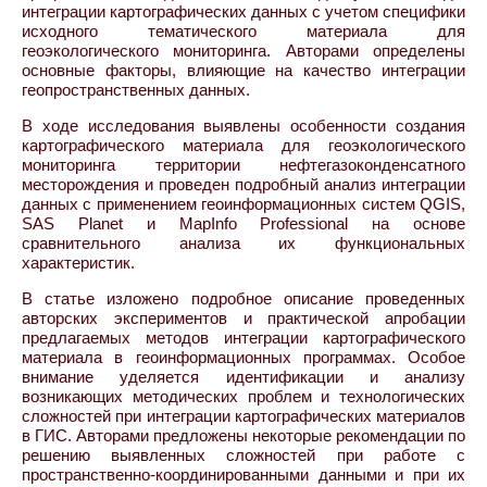
интеграции картографических данных с учетом специфики
исходного тематического материала для
геоэкологического мониторинга. Авторами определены
основные факторы, влияющие на качество интеграции
геопространственных данных.
В ходе исследования выявлены особенности создания
картографического материала для геоэкологического
мониторинга территории нефтегазоконденсатного
месторождения и проведен подробный анализ интеграции
данных с применением геоинформационных систем QGIS,
SAS Planet и MapInfo Professional на основе
сравнительного анализа их функциональных
характеристик.
В статье изложено подробное описание проведенных
авторских экспериментов и практической апробации
предлагаемых методов интеграции картографического
материала в геоинформационных программах. Особое
внимание уделяется идентификации и анализу
возникающих методических проблем и технологических
сложностей при интеграции картографических материалов
в ГИС. Авторами предложены некоторые рекомендации по
решению выявленных сложностей при работе с
пространственно-координированными данными и при их