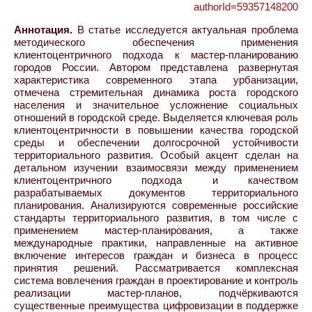
authorId=59357148200
Аннотация.
В статье исследуется актуальная проблема
методического обеспечения применения
клиентоцентричного подхода к мастер-планированию
городов России. Автором представлена развернутая
характеристика современного этапа урбанизации,
отмечена стремительная динамика роста городского
населения и значительное усложнение социальных
отношений в городской среде. Выделяется ключевая роль
клиентоцентричности в повышении качества городской
среды и обеспечении долгосрочной устойчивости
территориального развития. Особый акцент сделан на
детальном изучении взаимосвязи между применением
клиентоцентричного подхода и качеством
разрабатываемых документов территориального
планирования. Анализируются современные российские
стандарты территориального развития, в том числе с
применением мастер-планирования, а также
международные практики, направленные на активное
включение интересов граждан и бизнеса в процесс
принятия решений. Рассматривается комплексная
система вовлечения граждан в проектирование и контроль
реализации мастер-планов, подчёркиваются
существенные преимущества цифровизации в поддержке