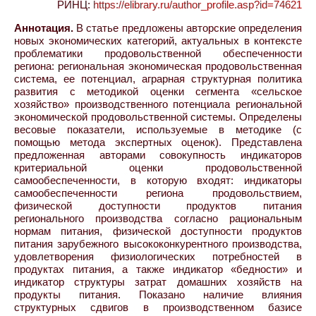
РИНЦ:
https://elibrary.ru/author_profile.asp?id=74621
Аннотация.
В статье предложены авторские определения
новых экономических категорий, актуальных в контексте
проблематики продовольственной обеспеченности
региона: региональная экономическая продовольственная
система, ее потенциал, аграрная структурная политика
развития с методикой оценки сегмента «сельское
хозяйство» производственного потенциала региональной
экономической продовольственной системы. Определены
весовые показатели, используемые в методике (с
помощью метода экспертных оценок). Представлена
предложенная авторами совокупность индикаторов
критериальной оценки продовольственной
самообеспеченности, в которую входят: индикаторы
самообеспеченности региона продовольствием,
физической доступности продуктов питания
регионального производства согласно рациональным
нормам питания, физической доступности продуктов
питания зарубежного высококонкурентного производства,
удовлетворения физиологических потребностей в
продуктах питания, а также индикатор «бедности» и
индикатор структуры затрат домашних хозяйств на
продукты питания. Показано наличие влияния
структурных сдвигов в производственном базисе