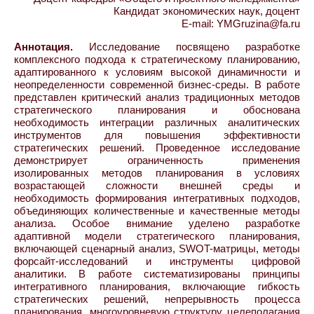
Кандидат экономических наук, доцент
E-mail: YMGruzina@fa.ru
Аннотация.
Исследование посвящено разработке
комплексного подхода к стратегическому планированию,
адаптированного к условиям высокой динамичности и
неопределенности современной бизнес-среды. В работе
представлен критический анализ традиционных методов
стратегического планирования и обоснована
необходимость интеграции различных аналитических
инструментов для повышения эффективности
стратегических решений. Проведенное исследование
демонстрирует ограниченность применения
изолированных методов планирования в условиях
возрастающей сложности внешней среды и
необходимость формирования интегративных подходов,
объединяющих количественные и качественные методы
анализа. Особое внимание уделено разработке
адаптивной модели стратегического планирования,
включающей сценарный анализ, SWOT-матрицы, методы
форсайт-исследований и инструменты цифровой
аналитики. В работе систематизированы принципы
интегративного планирования, включающие гибкость
стратегических решений, непрерывность процесса
планирования, многоуровневую структуру целеполагания