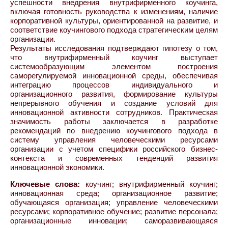
успешности внедрения внутрифирменного коучинга,
включая готовность руководства к изменениям, наличие
корпоративной культуры, ориентированной на развитие, и
соответствие коучингового подхода стратегическим целям
организации.
Результаты исследования подтверждают гипотезу о том,
что внутрифирменный коучинг выступает
системообразующим элементом построения
саморегулируемой инновационной среды, обеспечивая
интеграцию процессов индивидуального и
организационного развития, формирование культуры
непрерывного обучения и создание условий для
инновационной активности сотрудников. Практическая
значимость работы заключается в разработке
рекомендаций по внедрению коучингового подхода в
систему управления человеческими ресурсами
организации с учетом специфики российского бизнес-
контекста и современных тенденций развития
инновационной экономики.
Ключевые слова:
коучинг; внутрифирменный коучинг;
инновационная среда; организационное развитие;
обучающаяся организация; управление человеческими
ресурсами; корпоративное обучение; развитие персонала;
организационные инновации; саморазвивающаяся