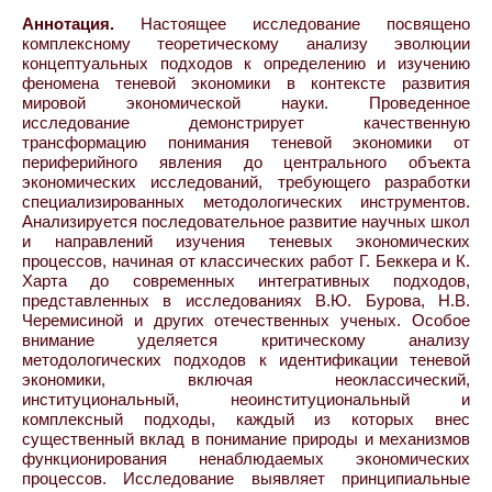
Аннотация.
Настоящее исследование посвящено
комплексному теоретическому анализу эволюции
концептуальных подходов к определению и изучению
феномена теневой экономики в контексте развития
мировой экономической науки. Проведенное
исследование демонстрирует качественную
трансформацию понимания теневой экономики от
периферийного явления до центрального объекта
экономических исследований, требующего разработки
специализированных методологических инструментов.
Анализируется последовательное развитие научных школ
и направлений изучения теневых экономических
процессов, начиная от классических работ Г. Беккера и К.
Харта до современных интегративных подходов,
представленных в исследованиях В.Ю. Бурова, Н.В.
Черемисиной и других отечественных ученых. Особое
внимание уделяется критическому анализу
методологических подходов к идентификации теневой
экономики, включая неоклассический,
институциональный, неоинституциональный и
комплексный подходы, каждый из которых внес
существенный вклад в понимание природы и механизмов
функционирования ненаблюдаемых экономических
процессов. Исследование выявляет принципиальные