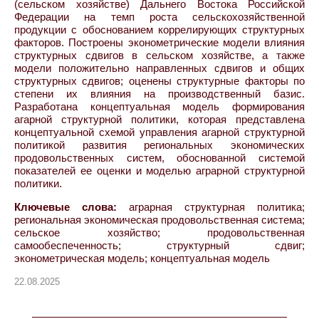
(сельском хозяйстве) Дальнего Востока Российской
Федерации на темп роста сельскохозяйственной
продукции с обоснованием коррелирующих структурных
факторов. Построены эконометрические модели влияния
структурных сдвигов в сельском хозяйстве, а также
модели положительно направленных сдвигов и общих
структурных сдвигов; оценены структурные факторы по
степени их влияния на производственный базис.
Разработана концептуальная модель формирования
агарной структурной политики, которая представлена
концептуальной схемой управления агарной структурной
политикой развития региональных экономических
продовольственных систем, обоснованной системой
показателей ее оценки и моделью аграрной структурной
политики.
Ключевые слова:
аграрная структурная политика;
региональная экономическая продовольственная система;
сельское хозяйство; продовольственная
самообеспеченность; структурный сдвиг;
эконометрическая модель; концептуальная модель
22.08.2025