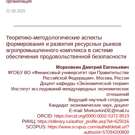
организация
22.08.2025
Теоретико-методологические аспекты
формирования и развития ресурсных рынков
агропромышленного комплекса в системе
обеспечения продовольственной безопасности
Морковкин Дмитрий Евгеньевич
ФГОБУ ВО «Финансовый университет при Правительстве
Российской Федерации», Москва, Россия
Доцент кафедры «Экономической теории»
Институт исследований международных экономических
отношений
Ведущий научный сотрудник
Кандидат экономических наук, доцент
E-mail: MorkovkinDE@mail.ru
ORCID:
https://orcid.org/0000-0002-5372-8519
РИНЦ:
https://elibrary.ru/author_profile.asp?id=625016
SCOPUS:
https://www.scopus.com/authid/detail.url?
authorId=57094200800