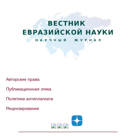
Авторские права
Публикационная этика
Политика антиплагиата
Рецензирование