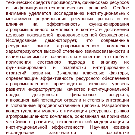
технических средств производства, финансовых ресурсов
и информационно-технологических решений. Особое
внимание уделяется исследованию институциональных
механизмов регулирования ресурсных рынков и их
влияния на эффективность функционирования
агропромышленного комплекса в контексте достижения
целевых показателей продовольственной безопасности.
Исследование демонстрирует, что современные
ресурсные рынки агропромышленного комплекса
характеризуются высокой степенью взаимосвязанности и
взаимозависимости различных компонентов, что требует
применения системного подхода к анализу их
функционирования и разработки интегрированных
стратегий развития. Выявлены ключевые факторы,
определяющие эффективность ресурсного обеспечения
агропромышленного производства, включая уровень
развития инфраструктуры, качество институциональной
среды, доступность финансовых ресурсов,
инновационный потенциал отрасли и степень интеграции
в глобальные продовольственные цепочки. Разработана
концептуальная модель оптимизации ресурсных рынков
агропромышленного комплекса, основанная на принципах
устойчивого развития, технологической модернизации и
институциональной эффективности. Научная новизна
исследования заключается в разработке