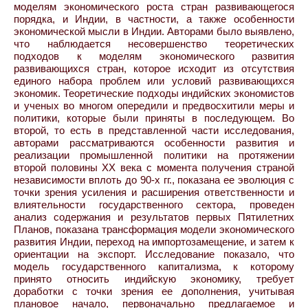
моделям экономического роста стран развивающегося
порядка, и Индии, в частности, а также особенности
экономической мысли в Индии. Авторами было выявлено,
что наблюдается несовершенство теоретических
подходов к моделям экономического развития
развивающихся стран, которое исходит из отсутствия
единого набора проблем или условий развивающихся
экономик. Теоретические подходы индийских экономистов
и ученых во многом опередили и предвосхитили меры и
политики, которые были приняты в последующем. Во
второй, то есть в представленной части исследования,
авторами рассматриваются особенности развития и
реализации промышленной политики на протяжении
второй половины XX века с момента получения страной
независимости вплоть до 90-х гг., показана ее эволюция с
точки зрения усиления и расширения ответственности и
влиятельности государственного сектора, проведен
анализ содержания и результатов первых Пятилетних
Планов, показана трансформация модели экономического
развития Индии, переход на импортозамещение, и затем к
ориентации на экспорт. Исследование показало, что
модель государственного капитализма, к которому
принято относить индийскую экономику, требует
доработки с точки зрения ее дополнения, учитывая
плановое начало, первоначально предлагаемое и