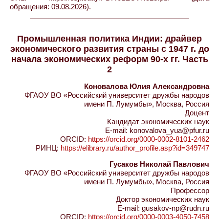
обращения: 09.08.2026).
Промышленная политика Индии: драйвер
экономического развития страны с 1947 г. до
начала экономических реформ 90-х гг. Часть
2
Коновалова Юлия Александровна
ФГАОУ ВО «Российский университет дружбы народов
имени П. Лумумбы», Москва, Россия
Доцент
Кандидат экономических наук
E-mail: konovalova_yua@pfur.ru
ORCID:
https://orcid.org/0000-0002-8101-2462
РИНЦ:
https://elibrary.ru/author_profile.asp?id=349747
Гусаков Николай Павлович
ФГАОУ ВО «Российский университет дружбы народов
имени П. Лумумбы», Москва, Россия
Профессор
Доктор экономических наук
E-mail: gusakov-np@rudn.ru
ORCID:
https://orcid.org/0000-0003-4050-7458