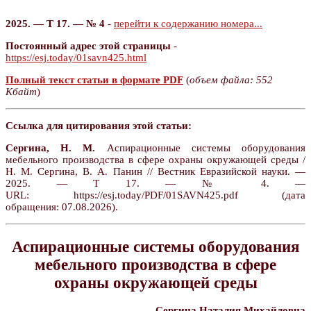
2025. — Т 17. — № 4
-
перейти к содержанию номера...
Постоянный адрес этой страницы
-
https://esj.today/01savn425.html
Полный текст статьи в формате PDF
(
объем файла: 552
Кбайт
)
Ссылка для цитирования этой статьи:
Сергина, Н. М.
Аспирационные системы оборудования
мебельного производства в сфере охраны окружающей среды /
Н. М. Сергина, В. А. Панин // Вестник Евразийской науки. —
2025. — Т 17. — № 4. —
URL: https://esj.today/PDF/01SAVN425.pdf (дата
обращения: 07.08.2026).
Аспирационные системы оборудования
мебельного производства в сфере
охраны окружающей среды
Сергина Наталия Михайловна