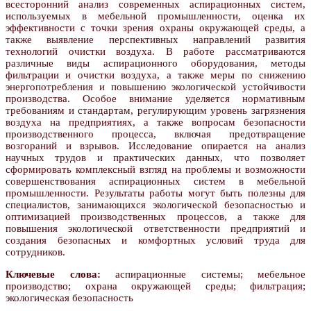
всесторонний анализ современных аспирационных систем,
используемых в мебельной промышленности, оценка их
эффективности с точки зрения охраны окружающей среды, а
также выявление перспективных направлений развития
технологий очистки воздуха. В работе рассматриваются
различные виды аспирационного оборудования, методы
фильтрации и очистки воздуха, а также меры по снижению
энергопотребления и повышению экологической устойчивости
производства. Особое внимание уделяется нормативным
требованиям и стандартам, регулирующим уровень загрязнения
воздуха на предприятиях, а также вопросам безопасности
производственного процесса, включая предотвращение
возгораний и взрывов. Исследование опирается на анализ
научных трудов и практических данных, что позволяет
сформировать комплексный взгляд на проблемы и возможности
совершенствования аспирационных систем в мебельной
промышленности. Результаты работы могут быть полезны для
специалистов, занимающихся экологической безопасностью и
оптимизацией производственных процессов, а также для
повышения экологической ответственности предприятий и
создания безопасных и комфортных условий труда для
сотрудников.
Ключевые слова:
аспирационные системы; мебельное
производство; охрана окружающей среды; фильтрация;
экологическая безопасность