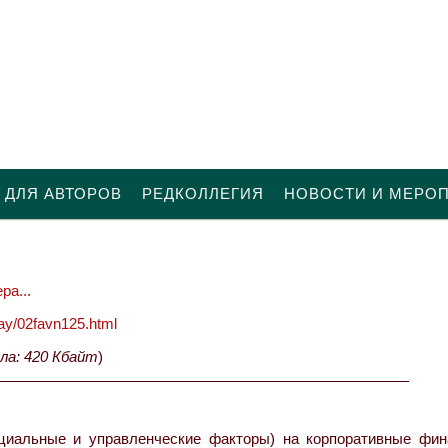
 ДЛЯ АВТОРОВ
РЕДКОЛЛЕГИЯ
НОВОСТИ И МЕРО
ра...
oday/02favn125.html
ла: 420 Кбайт
)
циальные и управленческие факторы) на корпоративные фин