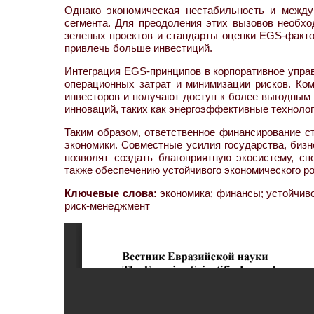
Однако экономическая нестабильность и между
сегмента. Для преодоления этих вызовов необх
зеленых проектов и стандарты оценки EGS-фактор
привлечь больше инвестиций.
Интеграция EGS-принципов в корпоративное упра
операционных затрат и минимизации рисков. К
инвесторов и получают доступ к более выгодным
инноваций, таких как энергоэффективные технолог
Таким образом, ответственное финансирование с
экономики. Совместные усилия государства, биз
позволят создать благоприятную экосистему, с
также обеспечению устойчивого экономического ро
Ключевые слова:
экономика; финансы; устойчиво
риск-менеджмент