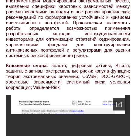
инструментария моделирования экстремальных рисков,
выявлении специфики хвостовых зависимостей между
рассматриваемыми активами и построении практических
рекомендаций по формированию устойчивых к кризисам
инвестиционных портфелей. Практическая значимость
работы определяется возможностью применения
разработанных методов институциональными
инвесторами для оптимизации стратегий хеджирования,
управляющими фондами для конструирования
антикризисных портфелей и регуляторами для оценки
системных рисков финансового рынка.
Ключевые слова:
золото; цифровые активы; Bitcoin;
защитные активы; экстремальные риски; копула-функции;
теория экстремальных значений; CoVaR; DCC-GARCH;
хвостовые зависимости; системный риск; условная
корреляция; Value-at-Risk